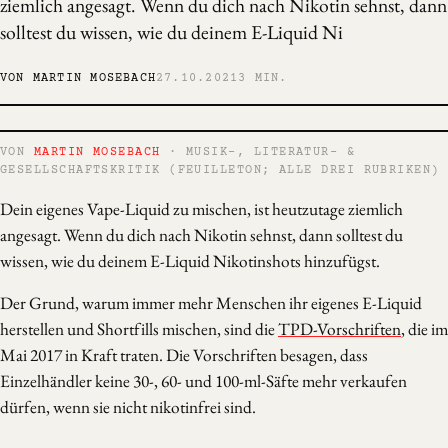
ziemlich angesagt. Wenn du dich nach Nikotin sehnst, dann
solltest du wissen, wie du deinem E-Liquid Ni
VON MARTIN MOSEBACH
27.10.2021
3 MIN.
VON
MARTIN MOSEBACH
· MUSIK-, LITERATUR- &
GESELLSCHAFTSKRITIK (FEUILLETON; ALLE DREI RUBRIKEN)
Dein eigenes Vape-Liquid zu mischen, ist heutzutage ziemlich
angesagt. Wenn du dich nach Nikotin sehnst, dann solltest du
wissen, wie du deinem E-Liquid Nikotinshots hinzufügst.
Der Grund, warum immer mehr Menschen ihr eigenes E-Liquid
herstellen und Shortfills mischen, sind die
TPD-Vorschriften
, die im
Mai 2017 in Kraft traten. Die Vorschriften besagen, dass
Einzelhändler keine 30-, 60- und 100-ml-Säfte mehr verkaufen
dürfen, wenn sie nicht nikotinfrei sind.