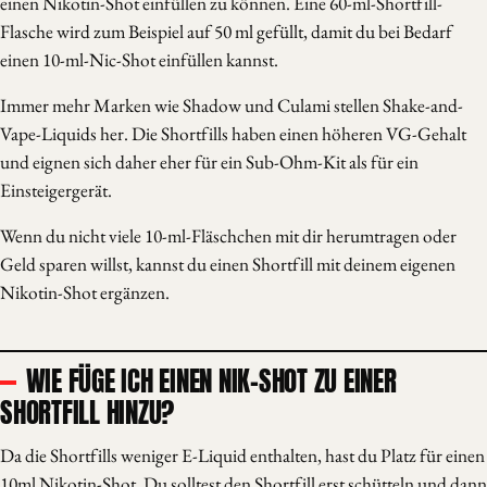
einen Nikotin-Shot einfüllen zu können. Eine 60-ml-Shortfill-
Flasche wird zum Beispiel auf 50 ml gefüllt, damit du bei Bedarf
einen 10-ml-Nic-Shot einfüllen kannst.
Immer mehr Marken wie Shadow und Culami stellen Shake-and-
Vape-Liquids her. Die Shortfills haben einen höheren VG-Gehalt
und eignen sich daher eher für ein Sub-Ohm-Kit als für ein
Einsteigergerät.
Wenn du nicht viele 10-ml-Fläschchen mit dir herumtragen oder
Geld sparen willst, kannst du einen Shortfill mit deinem eigenen
Nikotin-Shot ergänzen.
WIE FÜGE ICH EINEN NIK-SHOT ZU EINER
SHORTFILL HINZU?
Da die Shortfills weniger E-Liquid enthalten, hast du Platz für einen
10ml Nikotin-Shot. Du solltest den Shortfill erst schütteln und dann