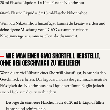
20 ml Flasche Liquid = 1 x 10ml Flasche Nikotinshot
60-ml-Flasche Liquid = 3 x 10-ml-Flasche Nikotinshot
Wenn du Nikotinshots hinzufügst, kannst du kreativ werden und
deine eigene Mischung von PG:VG zusammen mit der
Nikotinmenge zusammenstellen, die du nimmst.
WIE MAN EINEN 6MG SHORTFILL HERSTELLT,
OHNE DEN GESCHMACK ZU VERLIEREN
Wenn du zu viel Nikotin einer Shortfill hinzufügst, kannst du den
Geschmack verlieren. Das liegt daran, dass die geschmacksneutrale
Flüssigkeit des Nikotinshots das Liquid verdünnt. Es gibt jedoch
einen Hack, um dies zu verhindern.
Besorge dir eine leere Flasche, in die du 20 ml E-Liquid füllen
kannst, und schüttele sie.