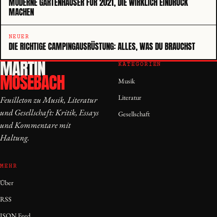
MODERNE GARTENHÄUSER FÜR 2021, DIE WIRKLICH EINDRUCK
MACHEN
NEUER
DIE RICHTIGE CAMPINGAUSRÜSTUNG: ALLES, WAS DU BRAUCHST
MARTIN
KATEGORIEN
MOSEBACH
Musik
Literatur
Feuilleton zu Musik, Literatur
und Gesellschaft: Kritik, Essays
Gesellschaft
und Kommentare mit
Haltung.
MEHR
Über
RSS
JSON Feed