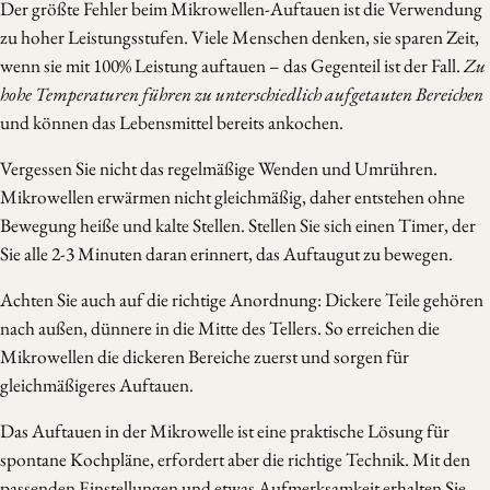
Der größte Fehler beim Mikrowellen-Auftauen ist die Verwendung
zu hoher Leistungsstufen. Viele Menschen denken, sie sparen Zeit,
wenn sie mit 100% Leistung auftauen – das Gegenteil ist der Fall.
Zu
hohe Temperaturen führen zu unterschiedlich aufgetauten Bereichen
und können das Lebensmittel bereits ankochen.
Vergessen Sie nicht das regelmäßige Wenden und Umrühren.
Mikrowellen erwärmen nicht gleichmäßig, daher entstehen ohne
Bewegung heiße und kalte Stellen. Stellen Sie sich einen Timer, der
Sie alle 2-3 Minuten daran erinnert, das Auftaugut zu bewegen.
Achten Sie auch auf die richtige Anordnung: Dickere Teile gehören
nach außen, dünnere in die Mitte des Tellers. So erreichen die
Mikrowellen die dickeren Bereiche zuerst und sorgen für
gleichmäßigeres Auftauen.
Das Auftauen in der Mikrowelle ist eine praktische Lösung für
spontane Kochpläne, erfordert aber die richtige Technik. Mit den
passenden Einstellungen und etwas Aufmerksamkeit erhalten Sie