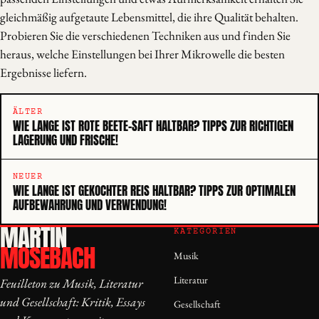
gleichmäßig aufgetaute Lebensmittel, die ihre Qualität behalten.
Probieren Sie die verschiedenen Techniken aus und finden Sie
heraus, welche Einstellungen bei Ihrer Mikrowelle die besten
Ergebnisse liefern.
ÄLTER
WIE LANGE IST ROTE BEETE-SAFT HALTBAR? TIPPS ZUR RICHTIGEN
LAGERUNG UND FRISCHE!
NEUER
WIE LANGE IST GEKOCHTER REIS HALTBAR? TIPPS ZUR OPTIMALEN
AUFBEWAHRUNG UND VERWENDUNG!
MARTIN
KATEGORIEN
MOSEBACH
Musik
Literatur
Feuilleton zu Musik, Literatur
und Gesellschaft: Kritik, Essays
Gesellschaft