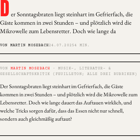
D
er Sonntagsbraten liegt steinhart im Gefrierfach, die
Gäste kommen in zwei Stunden – und plötzlich wird die
Mikrowelle zum Lebensretter. Doch wie lange da
VON MARTIN MOSEBACH
24.07.2025
4 MIN.
VON
MARTIN MOSEBACH
· MUSIK-, LITERATUR- &
GESELLSCHAFTSKRITIK (FEUILLETON; ALLE DREI RUBRIKEN)
Der Sonntagsbraten liegt steinhart im Gefrierfach, die Gäste
kommen in zwei Stunden – und plötzlich wird die Mikrowelle zum
Lebensretter. Doch wie lange dauert das Auftauen wirklich, und
welche Tricks sorgen dafür, dass das Essen nicht nur schnell,
sondern auch gleichmäßig auftaut?