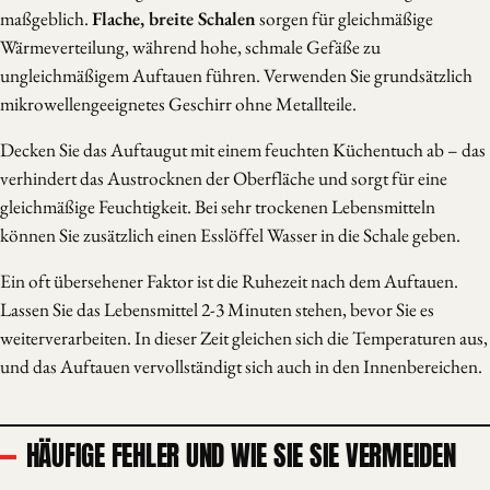
maßgeblich.
Flache, breite Schalen
sorgen für gleichmäßige
Wärmeverteilung, während hohe, schmale Gefäße zu
ungleichmäßigem Auftauen führen. Verwenden Sie grundsätzlich
mikrowellengeeignetes Geschirr ohne Metallteile.
Decken Sie das Auftaugut mit einem feuchten Küchentuch ab – das
verhindert das Austrocknen der Oberfläche und sorgt für eine
gleichmäßige Feuchtigkeit. Bei sehr trockenen Lebensmitteln
können Sie zusätzlich einen Esslöffel Wasser in die Schale geben.
Ein oft übersehener Faktor ist die Ruhezeit nach dem Auftauen.
Lassen Sie das Lebensmittel 2-3 Minuten stehen, bevor Sie es
weiterverarbeiten. In dieser Zeit gleichen sich die Temperaturen aus,
und das Auftauen vervollständigt sich auch in den Innenbereichen.
HÄUFIGE FEHLER UND WIE SIE SIE VERMEIDEN