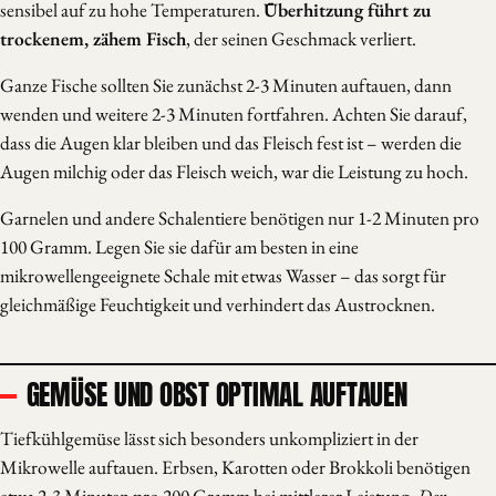
sensibel auf zu hohe Temperaturen.
Überhitzung führt zu
trockenem, zähem Fisch
, der seinen Geschmack verliert.
Ganze Fische sollten Sie zunächst 2-3 Minuten auftauen, dann
wenden und weitere 2-3 Minuten fortfahren. Achten Sie darauf,
dass die Augen klar bleiben und das Fleisch fest ist – werden die
Augen milchig oder das Fleisch weich, war die Leistung zu hoch.
Garnelen und andere Schalentiere benötigen nur 1-2 Minuten pro
100 Gramm. Legen Sie sie dafür am besten in eine
mikrowellengeeignete Schale mit etwas Wasser – das sorgt für
gleichmäßige Feuchtigkeit und verhindert das Austrocknen.
GEMÜSE UND OBST OPTIMAL AUFTAUEN
Tiefkühlgemüse lässt sich besonders unkompliziert in der
Mikrowelle auftauen. Erbsen, Karotten oder Brokkoli benötigen