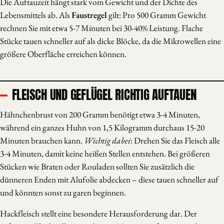
Die Auftauzeit hängt stark vom Gewicht und der Dichte des
Lebensmittels ab. Als
Faustregel
gilt: Pro 500 Gramm Gewicht
rechnen Sie mit etwa 5-7 Minuten bei 30-40% Leistung. Flache
Stücke tauen schneller auf als dicke Blöcke, da die Mikrowellen eine
größere Oberfläche erreichen können.
FLEISCH UND GEFLÜGEL RICHTIG AUFTAUEN
Hähnchenbrust von 200 Gramm benötigt etwa 3-4 Minuten,
während ein ganzes Huhn von 1,5 Kilogramm durchaus 15-20
Minuten brauchen kann.
Wichtig dabei
: Drehen Sie das Fleisch alle
3-4 Minuten, damit keine heißen Stellen entstehen. Bei größeren
Stücken wie Braten oder Rouladen sollten Sie zusätzlich die
dünneren Enden mit Alufolie abdecken – diese tauen schneller auf
und könnten sonst zu garen beginnen.
Hackfleisch stellt eine besondere Herausforderung dar. Der