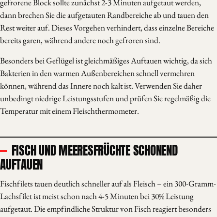
gefrorene Block sollte zunächst 2-3 Minuten aufgetaut werden,
dann brechen Sie die aufgetauten Randbereiche ab und tauen den
Rest weiter auf. Dieses Vorgehen verhindert, dass einzelne Bereiche
bereits garen, während andere noch gefroren sind.
Besonders bei Geflügel ist gleichmäßiges Auftauen wichtig, da sich
Bakterien in den warmen Außenbereichen schnell vermehren
können, während das Innere noch kalt ist. Verwenden Sie daher
unbedingt niedrige Leistungsstufen und prüfen Sie regelmäßig die
Temperatur mit einem Fleischthermometer.
FISCH UND MEERESFRÜCHTE SCHONEND
AUFTAUEN
Fischfilets tauen deutlich schneller auf als Fleisch – ein 300-Gramm-
Lachsfilet ist meist schon nach 4-5 Minuten bei 30% Leistung
aufgetaut. Die empfindliche Struktur von Fisch reagiert besonders