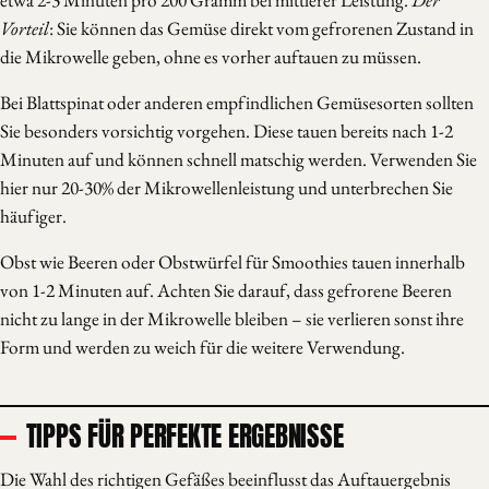
etwa 2-3 Minuten pro 200 Gramm bei mittlerer Leistung.
Der
Vorteil
: Sie können das Gemüse direkt vom gefrorenen Zustand in
die Mikrowelle geben, ohne es vorher auftauen zu müssen.
Bei Blattspinat oder anderen empfindlichen Gemüsesorten sollten
Sie besonders vorsichtig vorgehen. Diese tauen bereits nach 1-2
Minuten auf und können schnell matschig werden. Verwenden Sie
hier nur 20-30% der Mikrowellenleistung und unterbrechen Sie
häufiger.
Obst wie Beeren oder Obstwürfel für Smoothies tauen innerhalb
von 1-2 Minuten auf. Achten Sie darauf, dass gefrorene Beeren
nicht zu lange in der Mikrowelle bleiben – sie verlieren sonst ihre
Form und werden zu weich für die weitere Verwendung.
TIPPS FÜR PERFEKTE ERGEBNISSE
Die Wahl des richtigen Gefäßes beeinflusst das Auftauergebnis