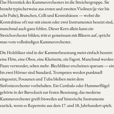
Das Herzstück des Kammerorchesters ist die Streichergruppe. Sie
besteht typischerweise aus ersten und zweiten Violinen (je vier bis
acht Pulte), Bratschen, Celli und Kontrabässen — wobei die
Kontrabässe oft nur mit einem oder zwei Instrumenten besetzt sind,
manchmal auch ganz fehlen. Dieser Kern allein kann ein
Streichorchester bilden; tritt er gemeinsam mit Bläsern auf, spricht
man vom vollständigen Kammerorchester.
Die Holzbläser sind in der Kammerbesetzung meist einfach besetzt:
eine Flöte, eine Oboe, eine Klarinette, ein Fagott. Manchmal werden
Paare verwendet, selten mehr. Blechbläser erscheinen sparsam — ein
bis zwei Hörner sind Standard, Trompeten werden punktuell
eingesetzt, Posaunen und Tuba bleiben meist dem
Sinfonieorchester vorbehalten. Ein Cembalo oder Hammerflügel
gehörte in der Barockzeit zur festen Besetzung; das moderne
Kammerorchester greift bisweilen auf historische Instrumente
zurück, wenn es Repertoire aus dem 17. und 18. Jahrhundert spielt.