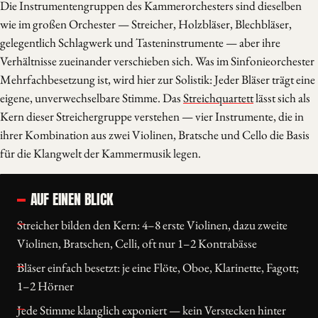
Die Instrumentengruppen des Kammerorchesters sind dieselben
wie im großen Orchester — Streicher, Holzbläser, Blechbläser,
gelegentlich Schlagwerk und Tasteninstrumente — aber ihre
Verhältnisse zueinander verschieben sich. Was im Sinfonieorchester
Mehrfachbesetzung ist, wird hier zur Solistik: Jeder Bläser trägt eine
eigene, unverwechselbare Stimme. Das
Streichquartett
lässt sich als
Kern dieser Streichergruppe verstehen — vier Instrumente, die in
ihrer Kombination aus zwei Violinen, Bratsche und Cello die Basis
für die Klangwelt der Kammermusik legen.
AUF EINEN BLICK
Streicher bilden den Kern: 4–8 erste Violinen, dazu zweite
Violinen, Bratschen, Celli, oft nur 1–2 Kontrabässe
Bläser einfach besetzt: je eine Flöte, Oboe, Klarinette, Fagott;
1–2 Hörner
Jede Stimme klanglich exponiert — kein Verstecken hinter