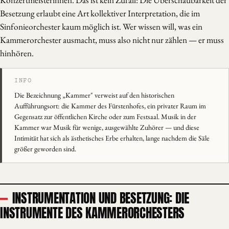
Konzertmeisterinnen. Das ist kein Zufall: Die Überschaubarkeit der
Besetzung erlaubt eine Art kollektiver Interpretation, die im
Sinfonieorchester kaum möglich ist. Wer wissen will, was ein
Kammerorchester ausmacht, muss also nicht nur zählen — er muss
hinhören.
Die Bezeichnung „Kammer" verweist auf den historischen
Aufführungsort: die Kammer des Fürstenhofes, ein privater Raum im
Gegensatz zur öffentlichen Kirche oder zum Festsaal. Musik in der
Kammer war Musik für wenige, ausgewählte Zuhörer — und diese
Intimität hat sich als ästhetisches Erbe erhalten, lange nachdem die Säle
größer geworden sind.
INSTRUMENTATION UND BESETZUNG: DIE
INSTRUMENTE DES KAMMERORCHESTERS