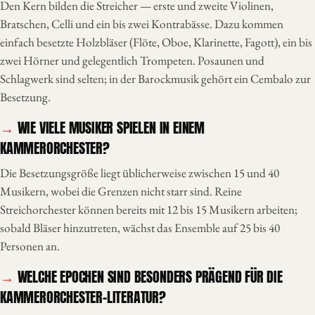
Den Kern bilden die Streicher — erste und zweite Violinen,
Bratschen, Celli und ein bis zwei Kontrabässe. Dazu kommen
einfach besetzte Holzbläser (Flöte, Oboe, Klarinette, Fagott), ein bis
zwei Hörner und gelegentlich Trompeten. Posaunen und
Schlagwerk sind selten; in der Barockmusik gehört ein Cembalo zur
Besetzung.
WIE VIELE MUSIKER SPIELEN IN EINEM
KAMMERORCHESTER?
Die Besetzungsgröße liegt üblicherweise zwischen 15 und 40
Musikern, wobei die Grenzen nicht starr sind. Reine
Streichorchester können bereits mit 12 bis 15 Musikern arbeiten;
sobald Bläser hinzutreten, wächst das Ensemble auf 25 bis 40
Personen an.
WELCHE EPOCHEN SIND BESONDERS PRÄGEND FÜR DIE
KAMMERORCHESTER-LITERATUR?