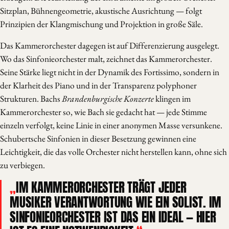
Sitzplan, Bühnengeometrie, akustische Ausrichtung — folgt
Prinzipien der Klangmischung und Projektion in große Säle.
Das Kammerorchester dagegen ist auf Differenzierung ausgelegt.
Wo das Sinfonieorchester malt, zeichnet das Kammerorchester.
Seine Stärke liegt nicht in der Dynamik des Fortissimo, sondern in
der Klarheit des Piano und in der Transparenz polyphoner
Strukturen. Bachs
Brandenburgische Konzerte
klingen im
Kammerorchester so, wie Bach sie gedacht hat — jede Stimme
einzeln verfolgt, keine Linie in einer anonymen Masse versunkene.
Schubertsche Sinfonien in dieser Besetzung gewinnen eine
Leichtigkeit, die das volle Orchester nicht herstellen kann, ohne sich
zu verbiegen.
IM KAMMERORCHESTER TRÄGT JEDER
MUSIKER VERANTWORTUNG WIE EIN SOLIST. IM
SINFONIEORCHESTER IST DAS EIN IDEAL — HIER