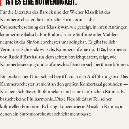
IST ES EINE NOTWENDIGKEIT.
Für die Literatur des Barock und der Wiener Klassik ist das
Kammerorchester die natürliche Formation — die
Orchesterbesetzung der Klassik war, wie gezeigt, in ihren Anfängen
kammermusikalisch. Für Brahms’ vierte Sinfonie oder Mahlers
neunte ist das Sinfonieorchester unabdingbar. Es gibt freilich
Vermittler: Schostakowitschs Kammersinfonie op. 110a, bearbeitet
von Rudolf Barshai aus dem achten Streichquartett, zeigt, wie
Kammerbesetzung und sinfonisches Denken sich berühren können.
Ein praktischer Unterschied betrifft auch den Aufführungsort. Das
Kammerorchester ist nicht an den großen Konzertsaal gebunden —
Kirchen, Schlösser, Bibliotheken sind seine natürlichen Räume. Es
braucht keine Philharmonie. Diese Flexibilität ist Teil seiner
kulturellen Funktion: Es bringt konzentrierte Musik in Räume, in
denen ein Sinfonieorchester schlicht nicht passt.