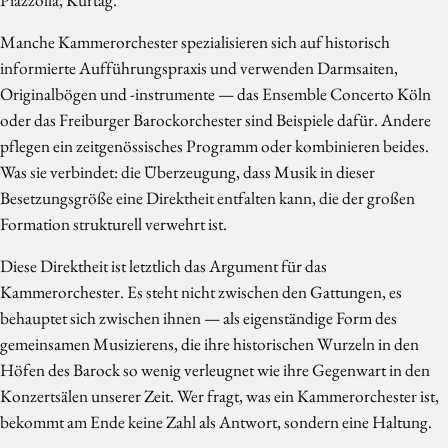
Piazzolla, Kurtág.
Manche Kammerorchester spezialisieren sich auf historisch
informierte Aufführungspraxis und verwenden Darmsaiten,
Originalbögen und -instrumente — das Ensemble Concerto Köln
oder das Freiburger Barockorchester sind Beispiele dafür. Andere
pflegen ein zeitgenössisches Programm oder kombinieren beides.
Was sie verbindet: die Überzeugung, dass Musik in dieser
Besetzungsgröße eine Direktheit entfalten kann, die der großen
Formation strukturell verwehrt ist.
Diese Direktheit ist letztlich das Argument für das
Kammerorchester. Es steht nicht zwischen den Gattungen, es
behauptet sich zwischen ihnen — als eigenständige Form des
gemeinsamen Musizierens, die ihre historischen Wurzeln in den
Höfen des Barock so wenig verleugnet wie ihre Gegenwart in den
Konzertsälen unserer Zeit. Wer fragt, was ein Kammerorchester ist,
bekommt am Ende keine Zahl als Antwort, sondern eine Haltung.