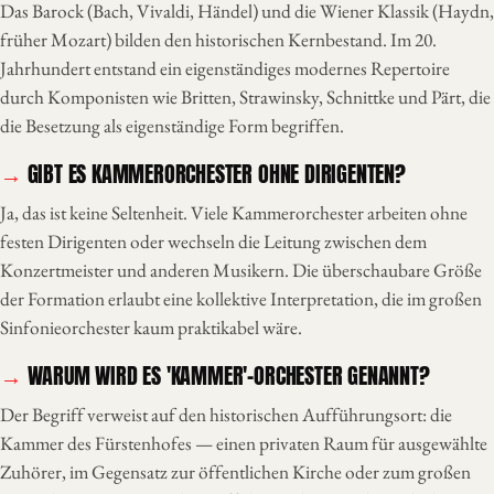
Das Barock (Bach, Vivaldi, Händel) und die Wiener Klassik (Haydn,
früher Mozart) bilden den historischen Kernbestand. Im 20.
Jahrhundert entstand ein eigenständiges modernes Repertoire
durch Komponisten wie Britten, Strawinsky, Schnittke und Pärt, die
die Besetzung als eigenständige Form begriffen.
GIBT ES KAMMERORCHESTER OHNE DIRIGENTEN?
Ja, das ist keine Seltenheit. Viele Kammerorchester arbeiten ohne
festen Dirigenten oder wechseln die Leitung zwischen dem
Konzertmeister und anderen Musikern. Die überschaubare Größe
der Formation erlaubt eine kollektive Interpretation, die im großen
Sinfonieorchester kaum praktikabel wäre.
WARUM WIRD ES 'KAMMER'-ORCHESTER GENANNT?
Der Begriff verweist auf den historischen Aufführungsort: die
Kammer des Fürstenhofes — einen privaten Raum für ausgewählte
Zuhörer, im Gegensatz zur öffentlichen Kirche oder zum großen