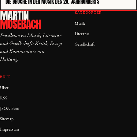
DIE BRÜCHE IN DER MUSIK DES 20. JAHRHUNDERTS
MARTIN
KATEGORIEN
MOSEBACH
Musik
Literatur
Feuilleton zu Musik, Literatur
und Gesellschaft: Kritik, Essays
Gesellschaft
und Kommentare mit
Haltung.
MEHR
Über
RSS
JSON Feed
Sitemap
Impressum