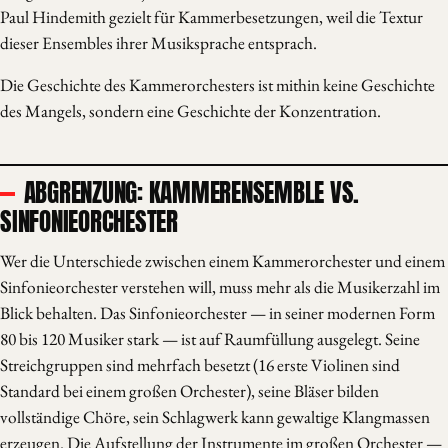
Paul Hindemith gezielt für Kammerbesetzungen, weil die Textur
dieser Ensembles ihrer Musiksprache entsprach.
Die Geschichte des Kammerorchesters ist mithin keine Geschichte
des Mangels, sondern eine Geschichte der Konzentration.
ABGRENZUNG: KAMMERENSEMBLE VS.
SINFONIEORCHESTER
Wer die Unterschiede zwischen einem Kammerorchester und einem
Sinfonieorchester verstehen will, muss mehr als die Musikerzahl im
Blick behalten. Das Sinfonieorchester — in seiner modernen Form
80 bis 120 Musiker stark — ist auf Raumfüllung ausgelegt. Seine
Streichgruppen sind mehrfach besetzt (16 erste Violinen sind
Standard bei einem großen Orchester), seine Bläser bilden
vollständige Chöre, sein Schlagwerk kann gewaltige Klangmassen
erzeugen. Die Aufstellung der Instrumente im großen Orchester —