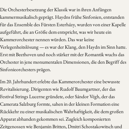
Die Orchesterbesetzung der Klassik war in ihren Anfängen
kammermusikalisch geprägt. Haydns frühe Sinfonien, entstanden
für das Ensemble des Fürsten Esterházy, wurden von einer Kapelle
aufgeführt, die an Größe dem entspricht, was wir heute ein
Kammerorchester nennen würden. Das war keine
Verlegenheitslösung — es war der Klang, den Haydn im Sinn hatte.
Erst mit Beethoven und noch stärker mit der Romantik wuchs das
Orchester in jene monumentalen Dimensionen, die den Begriff des
Sinfonieorchesters prägen.
Im 20. Jahrhundert erlebte das Kammerorchester eine bewusste
Revitalisierung. Dirigenten wie Rudolf Baumgartner, der das
Festival Strings Lucerne gründete, oder Sándor Végh, der das
Camerata Salzburg formte, sahen in der kleinen Formation eine
Rückkehr zu einer musikalischen Wahrhaftigkeit, die dem großen
Apparat abhanden gekommen sei. Zugleich komponierten
Zeitgenossen wie Benjamin Britten, Dmitri Schostakowitsch und