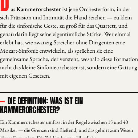
D
as
Kammerorchester
ist jene Orchesterform, in der
sich Präzision und Intimität die Hand reichen — zu klein
für die sinfonische Geste, zu groß für das Quartett, und
genau darin liegt seine eigentümliche Stärke. Wer einmal
erlebt hat, wie zwanzig Streicher ohne Dirigenten eine
Mozart-Sinfonie entwickeln, als sprächen sie eine
gemeinsame Sprache, der versteht, weshalb diese Formation
nicht das kleine Sinfonieorchester ist, sondern eine Gattung
mit eigenen Gesetzen.
DIE DEFINITION: WAS IST EIN
KAMMERORCHESTER?
Ein Kammerorchester umfasst in der Regel zwischen 15 und 40
Musiker — die Grenzen sind fließend, und das gehört zum Wesen