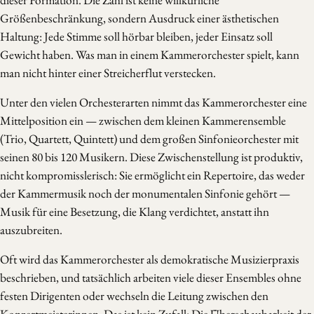
dieser Formation. Die Zahl ist keine willkürliche
Größenbeschränkung, sondern Ausdruck einer ästhetischen
Haltung: Jede Stimme soll hörbar bleiben, jeder Einsatz soll
Gewicht haben. Was man in einem Kammerorchester spielt, kann
man nicht hinter einer Streicherflut verstecken.
Unter den vielen Orchesterarten nimmt das Kammerorchester eine
Mittelposition ein — zwischen dem kleinen Kammerensemble
(Trio, Quartett, Quintett) und dem großen Sinfonieorchester mit
seinen 80 bis 120 Musikern. Diese Zwischenstellung ist produktiv,
nicht kompromisslerisch: Sie ermöglicht ein Repertoire, das weder
der Kammermusik noch der monumentalen Sinfonie gehört —
Musik für eine Besetzung, die Klang verdichtet, anstatt ihn
auszubreiten.
Oft wird das Kammerorchester als demokratische Musizierpraxis
beschrieben, und tatsächlich arbeiten viele dieser Ensembles ohne
festen Dirigenten oder wechseln die Leitung zwischen den