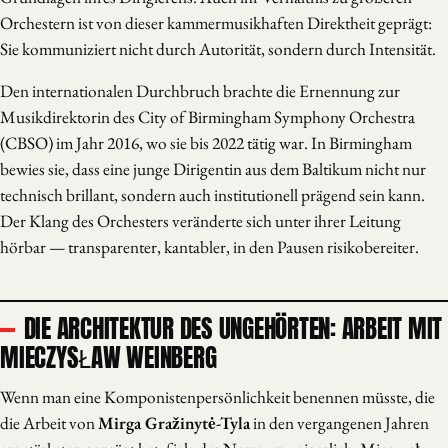
Orchestern ist von dieser kammermusikhaften Direktheit geprägt:
Sie kommuniziert nicht durch Autorität, sondern durch Intensität.
Den internationalen Durchbruch brachte die Ernennung zur
Musikdirektorin des City of Birmingham Symphony Orchestra
(CBSO) im Jahr 2016, wo sie bis 2022 tätig war. In Birmingham
bewies sie, dass eine junge Dirigentin aus dem Baltikum nicht nur
technisch brillant, sondern auch institutionell prägend sein kann.
Der Klang des Orchesters veränderte sich unter ihrer Leitung
hörbar — transparenter, kantabler, in den Pausen risikobereiter.
DIE ARCHITEKTUR DES UNGEHÖRTEN: ARBEIT MIT
MIECZYSŁAW WEINBERG
Wenn man eine Komponistenpersönlichkeit benennen müsste, die
die Arbeit von
Mirga Gražinytė-Tyla
in den vergangenen Jahren