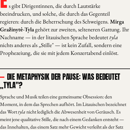
E
s gibt Dirigentinnen, die durch Lautstärke
beeindrucken, und solche, die durch das Gegenteil
regieren: durch die Beherrschung des Schweigens.
Mirga
Gražinytė-Tyla
gehört zur zweiten, selteneren Gattung. Ihr
Nachname — in der litauischen Sprache bedeutet
tyla
nichts anderes als „Stille" — ist kein Zufall, sondern eine
Prophezeiung, die sie mit jedem Konzertabend einlöst.
DIE METAPHYSIK DER PAUSE: WAS BEDEUTET
„TYLA"?
Sprache und Musik teilen eine gemeinsame Obsession: den
Moment, in dem das Sprechen aufhört. Im Litauischen bezeichnet
das Wort
tyla
nicht lediglich die Abwesenheit von Geräusch. Es
meint jene qualitative Stille, die nach einem Gedanken entsteht —
das Innehalten, das einem Satz mehr Gewicht verleiht als der Satz