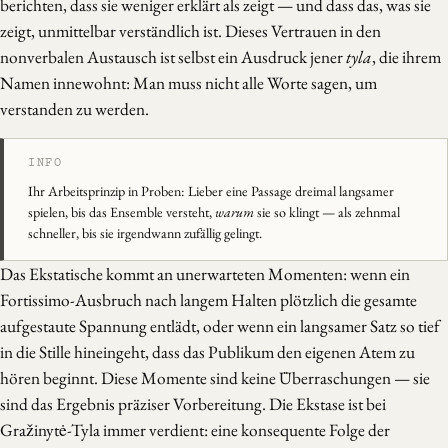
berichten, dass sie weniger erklärt als zeigt — und dass das, was sie
zeigt, unmittelbar verständlich ist. Dieses Vertrauen in den
nonverbalen Austausch ist selbst ein Ausdruck jener
tyla
, die ihrem
Namen innewohnt: Man muss nicht alle Worte sagen, um
verstanden zu werden.
Ihr Arbeitsprinzip in Proben: Lieber eine Passage dreimal langsamer
spielen, bis das Ensemble versteht,
warum
sie so klingt — als zehnmal
schneller, bis sie irgendwann zufällig gelingt.
Das Ekstatische kommt an unerwarteten Momenten: wenn ein
Fortissimo-Ausbruch nach langem Halten plötzlich die gesamte
aufgestaute Spannung entlädt, oder wenn ein langsamer Satz so tief
in die Stille hineingeht, dass das Publikum den eigenen Atem zu
hören beginnt. Diese Momente sind keine Überraschungen — sie
sind das Ergebnis präziser Vorbereitung. Die Ekstase ist bei
Gražinytė-Tyla immer verdient: eine konsequente Folge der