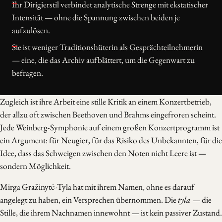
Ihr Dirigierstil verbindet analytische Strenge mit ekstatischer
Intensität — ohne die Spannung zwischen beiden je
aufzulösen.
Sie ist weniger Traditionshüterin als Gesprächteilnehmerin
— eine, die das Archiv aufblättert, um die Gegenwart zu
befragen.
Zugleich ist ihre Arbeit eine stille Kritik an einem Konzertbetrieb,
der allzu oft zwischen Beethoven und Brahms eingefroren scheint.
Jede Weinberg-Symphonie auf einem großen Konzertprogramm ist
ein Argument: für Neugier, für das Risiko des Unbekannten, für die
Idee, dass das Schweigen zwischen den Noten nicht Leere ist —
sondern Möglichkeit.
Mirga Gražinytė-Tyla hat mit ihrem Namen, ohne es darauf
angelegt zu haben, ein Versprechen übernommen. Die
tyla
— die
Stille, die ihrem Nachnamen innewohnt — ist kein passiver Zustand.