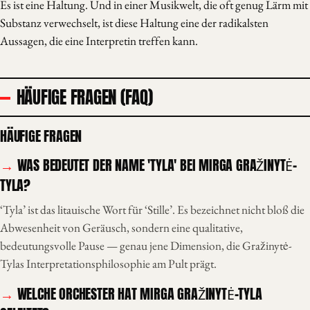
Es ist eine Haltung. Und in einer Musikwelt, die oft genug Lärm mit
Substanz verwechselt, ist diese Haltung eine der radikalsten
Aussagen, die eine Interpretin treffen kann.
HÄUFIGE FRAGEN (FAQ)
HÄUFIGE FRAGEN
WAS BEDEUTET DER NAME 'TYLA' BEI MIRGA GRAŽINYTĖ-
TYLA?
‘Tyla’ ist das litauische Wort für ‘Stille’. Es bezeichnet nicht bloß die
Abwesenheit von Geräusch, sondern eine qualitative,
bedeutungsvolle Pause — genau jene Dimension, die Gražinytė-
Tylas Interpretationsphilosophie am Pult prägt.
WELCHE ORCHESTER HAT MIRGA GRAŽINYTĖ-TYLA