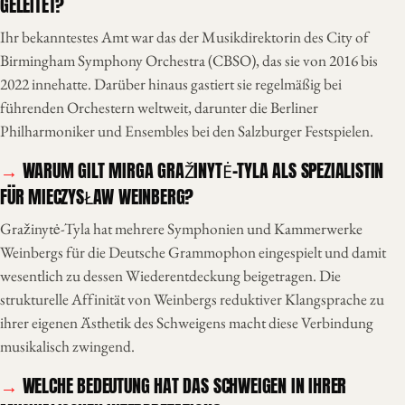
GELEITET?
Ihr bekanntestes Amt war das der Musikdirektorin des City of
Birmingham Symphony Orchestra (CBSO), das sie von 2016 bis
2022 innehatte. Darüber hinaus gastiert sie regelmäßig bei
führenden Orchestern weltweit, darunter die Berliner
Philharmoniker und Ensembles bei den Salzburger Festspielen.
WARUM GILT MIRGA GRAŽINYTĖ-TYLA ALS SPEZIALISTIN
FÜR MIECZYSŁAW WEINBERG?
Gražinytė-Tyla hat mehrere Symphonien und Kammerwerke
Weinbergs für die Deutsche Grammophon eingespielt und damit
wesentlich zu dessen Wiederentdeckung beigetragen. Die
strukturelle Affinität von Weinbergs reduktiver Klangsprache zu
ihrer eigenen Ästhetik des Schweigens macht diese Verbindung
musikalisch zwingend.
WELCHE BEDEUTUNG HAT DAS SCHWEIGEN IN IHRER