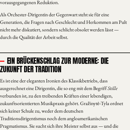
vorausgegangenen Reduktion.
Als Orchester-Dirigentin der Gegenwart steht sie für eine
Generation, die Fragen nach Geschlecht und Herkommen am Pult
nicht mehr diskutiert, sondern schlicht obsolet werden lässt —
durch die Qualität der Arbeit selbst.
EIN BRÜCKENSCHLAG ZUR MODERNE: DIE
ZUKUNFT DER TRADITION
Es ist eine der eleganten Ironien des Klassikbetriebs, dass
ausgerechnet eine Dirigentin, die so eng mit dem Begriff
Stille
verbunden ist, zu den treibenden Kräften einer lebendigen,
zukunftsorientierten Musikpraxis gehört. Gražinytė-Tyla ordnet
sich keiner Schule zu, weder dem deutschen
Traditionsdirigentismus noch dem angloamerikanischen
Pragmatismus. Sie sucht sich ihre Meister selbst aus — und die