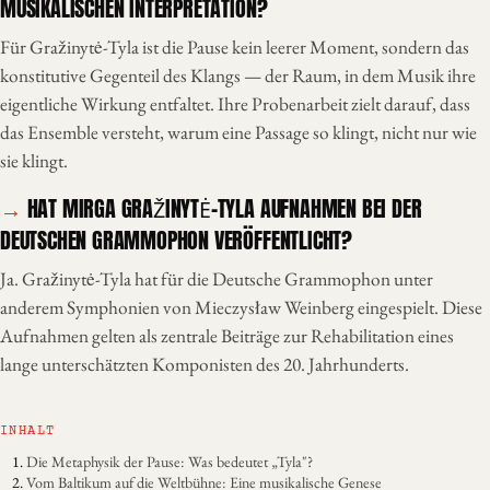
MUSIKALISCHEN INTERPRETATION?
Für Gražinytė-Tyla ist die Pause kein leerer Moment, sondern das
konstitutive Gegenteil des Klangs — der Raum, in dem Musik ihre
eigentliche Wirkung entfaltet. Ihre Probenarbeit zielt darauf, dass
das Ensemble versteht, warum eine Passage so klingt, nicht nur wie
sie klingt.
HAT MIRGA GRAŽINYTĖ-TYLA AUFNAHMEN BEI DER
DEUTSCHEN GRAMMOPHON VERÖFFENTLICHT?
Ja. Gražinytė-Tyla hat für die Deutsche Grammophon unter
anderem Symphonien von Mieczysław Weinberg eingespielt. Diese
Aufnahmen gelten als zentrale Beiträge zur Rehabilitation eines
lange unterschätzten Komponisten des 20. Jahrhunderts.
INHALT
Die Metaphysik der Pause: Was bedeutet „Tyla"?
Vom Baltikum auf die Weltbühne: Eine musikalische Genese