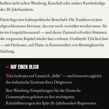
heißen nicht selten Weinberg, Kancheli oder andere Randständige
des 20. Jahrhunderts.
Darin liegt eine kulturpolitische Botschaft: Die Tradition ist kein
abgeschlossenes Inventar, das nur noch verwaltet werden muss. Sie
ist ein Gesprächszustand — und dieser Zustand erfordert Stimmen,
die vergessene Kapitel wieder laut vorlesen. Gražinytė-Tyla liest laut
— mit Orchester, auf Platte, in Konzertsälen von Birmingham bis
Salzburg.
AUF EINEN BLICK
Tyla
bedeutet auf Litauisch „Stille" — und benennt zugleich
das ästhetische Zentrum ihres Dirigierens.
Ihre Weinberg-Einspielungen für die Deutsche
Grammophon gehören zu den wichtigsten
Rehabilitierungen des Spät-20.-Jahrhundert-Repertoires.