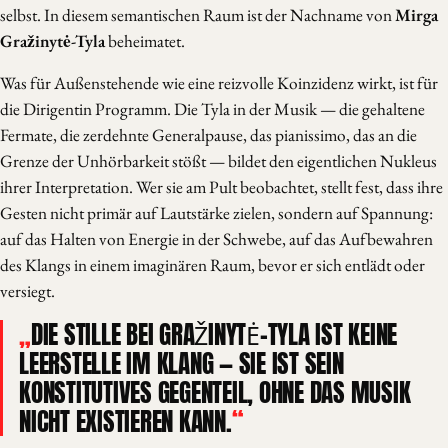
selbst. In diesem semantischen Raum ist der Nachname von
Mirga
Gražinytė-Tyla
beheimatet.
Was für Außenstehende wie eine reizvolle Koinzidenz wirkt, ist für
die Dirigentin Programm. Die Tyla in der Musik — die gehaltene
Fermate, die zerdehnte Generalpause, das pianissimo, das an die
Grenze der Unhörbarkeit stößt — bildet den eigentlichen Nukleus
ihrer Interpretation. Wer sie am Pult beobachtet, stellt fest, dass ihre
Gesten nicht primär auf Lautstärke zielen, sondern auf Spannung:
auf das Halten von Energie in der Schwebe, auf das Aufbewahren
des Klangs in einem imaginären Raum, bevor er sich entlädt oder
versiegt.
DIE STILLE BEI GRAŽINYTĖ-TYLA IST KEINE
LEERSTELLE IM KLANG — SIE IST SEIN
KONSTITUTIVES GEGENTEIL, OHNE DAS MUSIK
NICHT EXISTIEREN KANN.