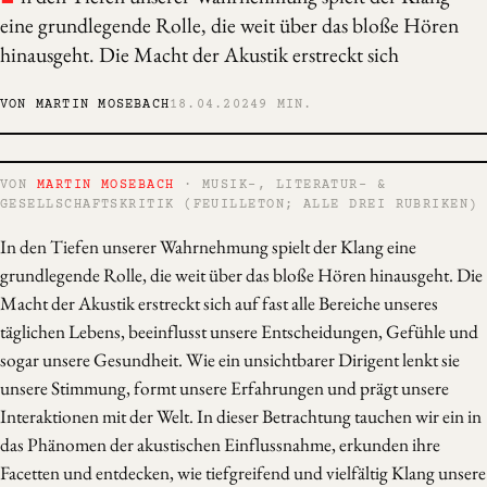
eine grundlegende Rolle, die weit über das bloße Hören
hinausgeht. Die Macht der Akustik erstreckt sich
VON MARTIN MOSEBACH
18.04.2024
9 MIN.
VON
MARTIN MOSEBACH
· MUSIK-, LITERATUR- &
GESELLSCHAFTSKRITIK (FEUILLETON; ALLE DREI RUBRIKEN)
In den Tiefen unserer Wahrnehmung spielt der Klang eine
grundlegende Rolle, die weit über das bloße Hören hinausgeht. Die
Macht der Akustik erstreckt sich auf fast alle Bereiche unseres
täglichen Lebens, beeinflusst unsere Entscheidungen, Gefühle und
sogar unsere Gesundheit. Wie ein unsichtbarer Dirigent lenkt sie
unsere Stimmung, formt unsere Erfahrungen und prägt unsere
Interaktionen mit der Welt. In dieser Betrachtung tauchen wir ein in
das Phänomen der akustischen Einflussnahme, erkunden ihre
Facetten und entdecken, wie tiefgreifend und vielfältig Klang unsere