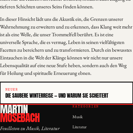
tieferen Schichten unseres Seins finden können.
In dieser Hinsicht lädt uns die Akustik ein, die Grenzen unserer
Wahrnehmung zu erweitern und zu erkennen, dass Klang weit mehr
ist als eine Welle, die unser Trommelfell berührt. Es ist eine
universelle Sprache, die es vermag, Leben in seinen vielfältigsten
Facetten zu bereichern und zu transformieren. Durch ein bewusstes
Eintauchen in die Welt der Klänge können wir nicht nur unsere
Lebensqualität auf eine neue Stufe heben, sondern auch den Weg
für Heilung und spirituelle Erneuerung ebnen.
NEUER
DIE SAUBERE WINTERREISE — UND WARUM SIE SCHEITERT
MARTIN
KATEGORIEN
MOSEBACH
Musik
Literatur
Feuilleton zu Musik, Literatur