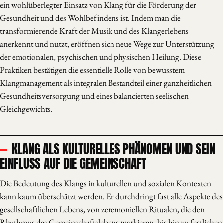
ein wohlüberlegter Einsatz von Klang für die Förderung der
Gesundheit und des Wohlbefindens ist. Indem man die
transformierende Kraft der Musik und des Klangerlebens
anerkennt und nutzt, eröffnen sich neue Wege zur Unterstützung
der emotionalen, psychischen und physischen Heilung. Diese
Praktiken bestätigen die essentielle Rolle von bewusstem
Klangmanagement als integralen Bestandteil einer ganzheitlichen
Gesundheitsversorgung und eines balancierten seelischen
Gleichgewichts.
KLANG ALS KULTURELLES PHÄNOMEN UND SEIN
EINFLUSS AUF DIE GEMEINSCHAFT
Die Bedeutung des Klangs in kulturellen und sozialen Kontexten
kann kaum überschätzt werden. Er durchdringt fast alle Aspekte des
gesellschaftlichen Lebens, von zeremoniellen Ritualen, die den
Rhythmus des Gemeinschaftslebens markieren, bis hin zu festlichen