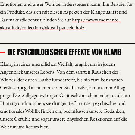
Emotionen und unser Wohlbefinden steuern kann. Ein Beispiel für
ein Produkt, das sich mit diesen Aspekten der Klangqualität und
Raumakustik befasst, finden Sie auf
https://www.momento-
akustik.de/collections/akustikpaneele-holz
.
DIE PSYCHOLOGISCHEN EFFEKTE VON KLANG
Klang, in seiner unendlichen Vielfalt, umgibt uns in jedem
Augenblick unseres Lebens. Von dem sanften Rauschen des
Windes, der durch Laubbäume streift, bis hin zum konstanten
Geräuschpegel in einer belebten Stadtstraße, der unseren Alltag
prägt. Diese allgegenwärtigen Geräusche machen mehr aus als nur
Hintergrundrauschen; sie dringen tief in unser psychisches und
emotionales Wohlbefinden ein, beeinflussen unsere Gedanken,
unsere Gefühle und sogar unsere physischen Reaktionen auf die
Welt um uns herum
hier
.