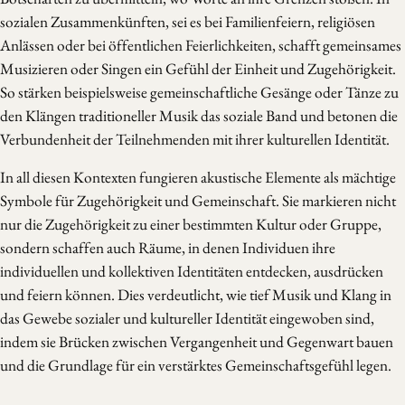
sozialen Zusammenkünften, sei es bei Familienfeiern, religiösen
Anlässen oder bei öffentlichen Feierlichkeiten, schafft gemeinsames
Musizieren oder Singen ein Gefühl der Einheit und Zugehörigkeit.
So stärken beispielsweise gemeinschaftliche Gesänge oder Tänze zu
den Klängen traditioneller Musik das soziale Band und betonen die
Verbundenheit der Teilnehmenden mit ihrer kulturellen Identität.
In all diesen Kontexten fungieren akustische Elemente als mächtige
Symbole für Zugehörigkeit und Gemeinschaft. Sie markieren nicht
nur die Zugehörigkeit zu einer bestimmten Kultur oder Gruppe,
sondern schaffen auch Räume, in denen Individuen ihre
individuellen und kollektiven Identitäten entdecken, ausdrücken
und feiern können. Dies verdeutlicht, wie tief Musik und Klang in
das Gewebe sozialer und kultureller Identität eingewoben sind,
indem sie Brücken zwischen Vergangenheit und Gegenwart bauen
und die Grundlage für ein verstärktes Gemeinschaftsgefühl legen.