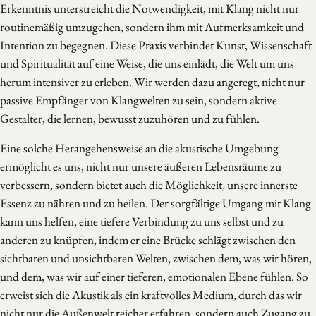
Erkenntnis unterstreicht die Notwendigkeit, mit Klang nicht nur
routinemäßig umzugehen, sondern ihm mit Aufmerksamkeit und
Intention zu begegnen. Diese Praxis verbindet Kunst, Wissenschaft
und Spiritualität auf eine Weise, die uns einlädt, die Welt um uns
herum intensiver zu erleben. Wir werden dazu angeregt, nicht nur
passive Empfänger von Klangwelten zu sein, sondern aktive
Gestalter, die lernen, bewusst zuzuhören und zu fühlen.
Eine solche Herangehensweise an die akustische Umgebung
ermöglicht es uns, nicht nur unsere äußeren Lebensräume zu
verbessern, sondern bietet auch die Möglichkeit, unsere innerste
Essenz zu nähren und zu heilen. Der sorgfältige Umgang mit Klang
kann uns helfen, eine tiefere Verbindung zu uns selbst und zu
anderen zu knüpfen, indem er eine Brücke schlägt zwischen den
sichtbaren und unsichtbaren Welten, zwischen dem, was wir hören,
und dem, was wir auf einer tieferen, emotionalen Ebene fühlen. So
erweist sich die Akustik als ein kraftvolles Medium, durch das wir
nicht nur die Außenwelt reicher erfahren, sondern auch Zugang zu