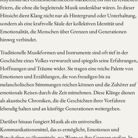
Feiern, die ohne die begleitende Musik undenkbar wären. In dieser
Hinsicht dient Klang nicht nur als Hintergrund oder Unterhaltung,
sondern als eine kraftvolle Säule der kollektiven Identität und
Emotionalität, die Menschen über Grenzen und Generationen
hinweg verbindet.
Traditionelle Musikformen und Instrumente sind oft tief in der
Geschichte eines Volkes verwurzelt und spiegeln seine Erfahrungen,
Hoffnungen und Träume wider. Sie tragen eine reiche Palette von
Emotionen und Erzählungen, die von freudigen bis zu
melancholischen Stimmungen reichen können und die Zuhörer auf
emotionale Reisen durch die Zeit mitnehmen. Diese Klänge dienen
als akustische Chroniken, die die Geschichten ihrer Vorfahren
lebendig halten und an künftige Generationen weitergeben.
Darüber hinaus fungiert Musik als ein universelles
Kommunikationsmittel, das es ermöglicht, Emotionen und
Botschaften zu übermitteln, wo Worte an ihre Grenzen stoßen. In