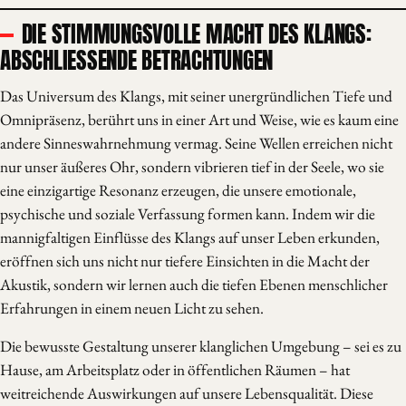
DIE STIMMUNGSVOLLE MACHT DES KLANGS:
ABSCHLIESSENDE BETRACHTUNGEN
Das Universum des Klangs, mit seiner unergründlichen Tiefe und
Omnipräsenz, berührt uns in einer Art und Weise, wie es kaum eine
andere Sinneswahrnehmung vermag. Seine Wellen erreichen nicht
nur unser äußeres Ohr, sondern vibrieren tief in der Seele, wo sie
eine einzigartige Resonanz erzeugen, die unsere emotionale,
psychische und soziale Verfassung formen kann. Indem wir die
mannigfaltigen Einflüsse des Klangs auf unser Leben erkunden,
eröffnen sich uns nicht nur tiefere Einsichten in die Macht der
Akustik, sondern wir lernen auch die tiefen Ebenen menschlicher
Erfahrungen in einem neuen Licht zu sehen.
Die bewusste Gestaltung unserer klanglichen Umgebung – sei es zu
Hause, am Arbeitsplatz oder in öffentlichen Räumen – hat
weitreichende Auswirkungen auf unsere Lebensqualität. Diese