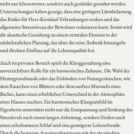
nicht nur lebenswerter, sondern auch gesünder gestaltet werden.
Untersuchungen haben gezeigt, dass eine geringere Lärmbelastung
das Risiko für Herz-Kreislauf-Erkrankungen senken und das
allgemeine Stressniveau der Bewohner reduzieren kann. Somit wird
die akustische Gestaltung zu einem zentralen Element in der
städtebaulichen Planung, das über die reine Ästhetik hinausgeht
und direkten Einfluss auf die Lebensqualität hat.
Auch im privaten Bereich spielt die Klanggestaltung eine
unverzichtbare Rolle für ein harmonisches Zuhause. Die Wahl der
Hintergrundmusik oder das Einbinden von Naturgeräuschen, wie
dem Rauschen von Blättern oder dem sanften Murmeln eines
Baches, kann einen erheblichen Unterschied in der Atmosphäre
eines Hauses machen. Ein harmonisches Klangumfeld im
Eigenheim unterstützt nicht nur die Entspannung und Senkung des
Stresslevels nach einem langen Arbeitstag, sondern fördert auch
einen erholsameren Schlaf und eine gesteigerte Lebensfreude.
Durch die bewusste Auseinandersetzung mit der akustischen