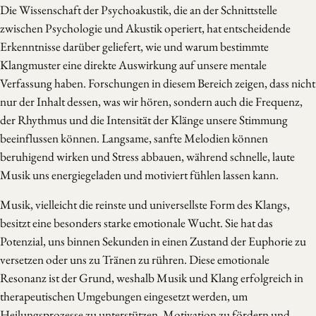
Die Wissenschaft der Psychoakustik, die an der Schnittstelle
zwischen Psychologie und Akustik operiert, hat entscheidende
Erkenntnisse darüber geliefert, wie und warum bestimmte
Klangmuster eine direkte Auswirkung auf unsere mentale
Verfassung haben. Forschungen in diesem Bereich zeigen, dass nicht
nur der Inhalt dessen, was wir hören, sondern auch die Frequenz,
der Rhythmus und die Intensität der Klänge unsere Stimmung
beeinflussen können. Langsame, sanfte Melodien können
beruhigend wirken und Stress abbauen, während schnelle, laute
Musik uns energiegeladen und motiviert fühlen lassen kann.
Musik, vielleicht die reinste und universellste Form des Klangs,
besitzt eine besonders starke emotionale Wucht. Sie hat das
Potenzial, uns binnen Sekunden in einen Zustand der Euphorie zu
versetzen oder uns zu Tränen zu rühren. Diese emotionale
Resonanz ist der Grund, weshalb Musik und Klang erfolgreich in
therapeutischen Umgebungen eingesetzt werden, um
Heilungsprozesse zu unterstützen, Motivation zu fördern und