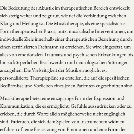
Die Bedeutung der Akustik im therapeutischen Bereich entwickelt
sich stetig weiter und zeigt auf, wie tief die Verbindung zwischen
Klang und Heilung ist. Die Musiktherapie, als eine spezialisierte
Form therapeutischer Praxis, nutzt musikalische Interventionen, um
individuelle Ziele innerhalb einer therapeutischen Beziehung durch
einen zertifizierten Fachmann zu erreichen. Sie wird eingesetzt, um
alles von emotionalen Traumata und psychischen Erkrankungen bis
hin zu körperlichen Beschwerden und neurologischen Störungen
anzugehen. Die Vielseitigkeit der Musik ermöglicht es,
personalisierte Therapiepläne zu erstellen, die auf die spezifischen
Bedürfnisse und Vorlieben eines jeden Patienten zugeschnitten sind.
Musiktherapie bietet eine einzigartige Form der Expression und
Kommunikation, die es ermöglicht, Gefühle auszudrücken oder zu
erleben, die durch Worte allein möglicherweise nicht zugänglich
sind. Patienten, die sich dem Spielen von Instrumenten widmen,
erfahren oft eine Freisetzung von Emotionen und eine Form der