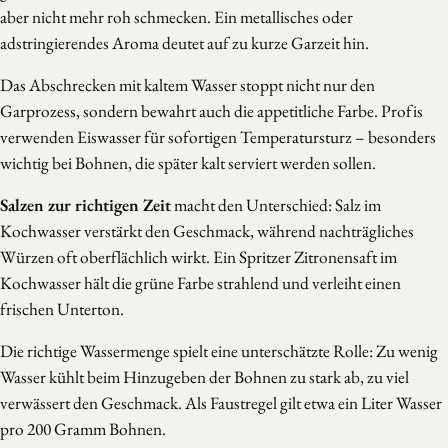
aber nicht mehr roh schmecken. Ein metallisches oder
adstringierendes Aroma deutet auf zu kurze Garzeit hin.
Das Abschrecken mit kaltem Wasser stoppt nicht nur den
Garprozess, sondern bewahrt auch die appetitliche Farbe. Profis
verwenden Eiswasser für sofortigen Temperatursturz – besonders
wichtig bei Bohnen, die später kalt serviert werden sollen.
Salzen zur richtigen Zeit
macht den Unterschied: Salz im
Kochwasser verstärkt den Geschmack, während nachträgliches
Würzen oft oberflächlich wirkt. Ein Spritzer Zitronensaft im
Kochwasser hält die grüne Farbe strahlend und verleiht einen
frischen Unterton.
Die richtige Wassermenge spielt eine unterschätzte Rolle: Zu wenig
Wasser kühlt beim Hinzugeben der Bohnen zu stark ab, zu viel
verwässert den Geschmack. Als Faustregel gilt etwa ein Liter Wasser
pro 200 Gramm Bohnen.