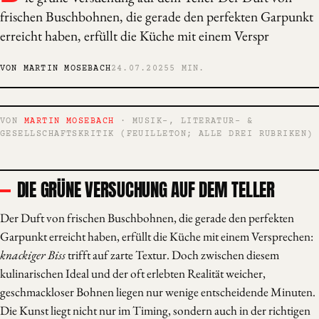
frischen Buschbohnen, die gerade den perfekten Garpunkt
erreicht haben, erfüllt die Küche mit einem Verspr
VON MARTIN MOSEBACH
24.07.2025
5 MIN.
VON
MARTIN MOSEBACH
· MUSIK-, LITERATUR- &
GESELLSCHAFTSKRITIK (FEUILLETON; ALLE DREI RUBRIKEN)
DIE GRÜNE VERSUCHUNG AUF DEM TELLER
Der Duft von frischen Buschbohnen, die gerade den perfekten
Garpunkt erreicht haben, erfüllt die Küche mit einem Versprechen:
knackiger Biss
trifft auf zarte Textur. Doch zwischen diesem
kulinarischen Ideal und der oft erlebten Realität weicher,
geschmackloser Bohnen liegen nur wenige entscheidende Minuten.
Die Kunst liegt nicht nur im Timing, sondern auch in der richtigen