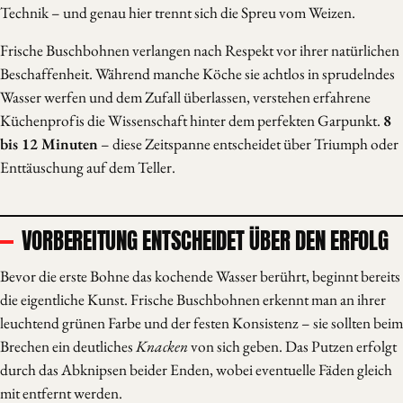
Technik – und genau hier trennt sich die Spreu vom Weizen.
Frische Buschbohnen verlangen nach Respekt vor ihrer natürlichen
Beschaffenheit. Während manche Köche sie achtlos in sprudelndes
Wasser werfen und dem Zufall überlassen, verstehen erfahrene
Küchenprofis die Wissenschaft hinter dem perfekten Garpunkt.
8
bis 12 Minuten
– diese Zeitspanne entscheidet über Triumph oder
Enttäuschung auf dem Teller.
VORBEREITUNG ENTSCHEIDET ÜBER DEN ERFOLG
Bevor die erste Bohne das kochende Wasser berührt, beginnt bereits
die eigentliche Kunst. Frische Buschbohnen erkennt man an ihrer
leuchtend grünen Farbe und der festen Konsistenz – sie sollten beim
Brechen ein deutliches
Knacken
von sich geben. Das Putzen erfolgt
durch das Abknipsen beider Enden, wobei eventuelle Fäden gleich
mit entfernt werden.