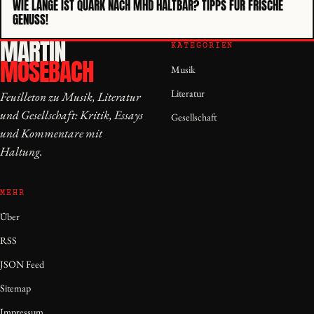
WIE LANGE IST QUARK NACH MHD HALTBAR? TIPPS FÜR FRISCHE
GENUSS!
MARTIN
KATEGORIEN
MOSEBACH
Musik
Literatur
Feuilleton zu Musik, Literatur
und Gesellschaft: Kritik, Essays
Gesellschaft
und Kommentare mit
Haltung.
MEHR
Über
RSS
JSON Feed
Sitemap
Impressum