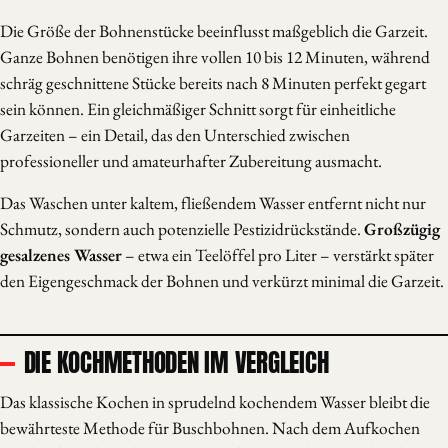
Die Größe der Bohnenstücke beeinflusst maßgeblich die Garzeit.
Ganze Bohnen benötigen ihre vollen 10 bis 12 Minuten, während
schräg geschnittene Stücke bereits nach 8 Minuten perfekt gegart
sein können. Ein gleichmäßiger Schnitt sorgt für einheitliche
Garzeiten – ein Detail, das den Unterschied zwischen
professioneller und amateurhafter Zubereitung ausmacht.
Das Waschen unter kaltem, fließendem Wasser entfernt nicht nur
Schmutz, sondern auch potenzielle Pestizidrückstände.
Großzügig
gesalzenes Wasser
– etwa ein Teelöffel pro Liter – verstärkt später
den Eigengeschmack der Bohnen und verkürzt minimal die Garzeit.
DIE KOCHMETHODEN IM VERGLEICH
Das klassische Kochen in sprudelnd kochendem Wasser bleibt die
bewährteste Methode für Buschbohnen. Nach dem Aufkochen