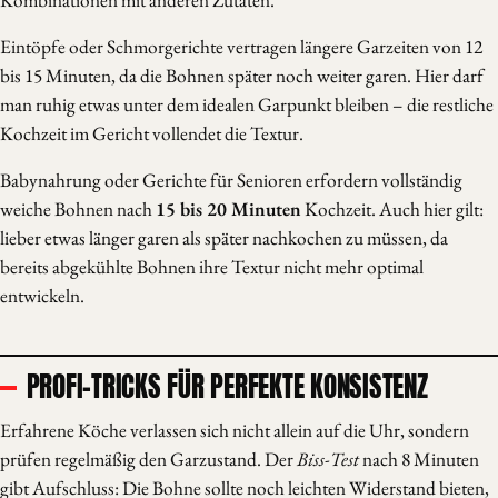
Kombinationen mit anderen Zutaten.
Eintöpfe oder Schmorgerichte vertragen längere Garzeiten von 12
bis 15 Minuten, da die Bohnen später noch weiter garen. Hier darf
man ruhig etwas unter dem idealen Garpunkt bleiben – die restliche
Kochzeit im Gericht vollendet die Textur.
Babynahrung oder Gerichte für Senioren erfordern vollständig
weiche Bohnen nach
15 bis 20 Minuten
Kochzeit. Auch hier gilt:
lieber etwas länger garen als später nachkochen zu müssen, da
bereits abgekühlte Bohnen ihre Textur nicht mehr optimal
entwickeln.
PROFI-TRICKS FÜR PERFEKTE KONSISTENZ
Erfahrene Köche verlassen sich nicht allein auf die Uhr, sondern
prüfen regelmäßig den Garzustand. Der
Biss-Test
nach 8 Minuten
gibt Aufschluss: Die Bohne sollte noch leichten Widerstand bieten,