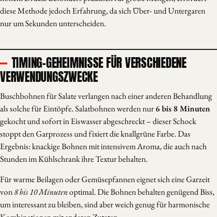
diese Methode jedoch Erfahrung, da sich Über- und Untergaren
nur um Sekunden unterscheiden.
TIMING-GEHEIMNISSE FÜR VERSCHIEDENE
VERWENDUNGSZWECKE
Buschbohnen für Salate verlangen nach einer anderen Behandlung
als solche für Eintöpfe. Salatbohnen werden nur
6 bis 8 Minuten
gekocht und sofort in Eiswasser abgeschreckt – dieser Schock
stoppt den Garprozess und fixiert die knallgrüne Farbe. Das
Ergebnis: knackige Bohnen mit intensivem Aroma, die auch nach
Stunden im Kühlschrank ihre Textur behalten.
Für warme Beilagen oder Gemüsepfannen eignet sich eine Garzeit
von
8 bis 10 Minuten
optimal. Die Bohnen behalten genügend Biss,
um interessant zu bleiben, sind aber weich genug für harmonische