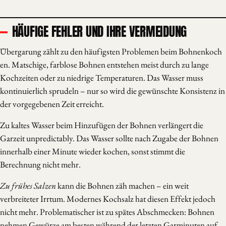
HÄUFIGE FEHLER UND IHRE VERMEIDUNG
Übergarung zählt zu den häufigsten Problemen beim Bohnenkoch​
en. Matschige, farblose Bohnen entstehen meist durch zu lange
Kochzeiten oder zu niedrige Temperaturen. Das Wasser muss
kontinuierlich sprudeln – nur so wird die gewünschte Konsistenz in
der vorgegebenen Zeit erreicht.
Zu kaltes Wasser beim Hinzufügen der Bohnen verlängert die
Garzeit unpredictably. Das Wasser sollte nach Zugabe der Bohnen
innerhalb einer Minute wieder kochen, sonst stimmt die
Berechnung nicht mehr.
Zu frühes Salzen
kann die Bohnen zäh machen – ein weit
verbreiteter Irrtum. Modernes Kochsalz hat diesen Effekt jedoch
nicht mehr. Problematischer ist zu spätes Abschmecken: Bohnen
nehmen Gewürze am besten während der letzten Garminuten auf.