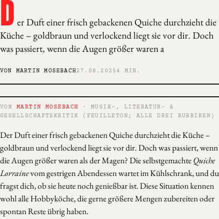
D
er Duft einer frisch gebackenen Quiche durchzieht die
Küche – goldbraun und verlockend liegt sie vor dir. Doch
was passiert, wenn die Augen größer waren a
VON MARTIN MOSEBACH
27.08.2025
4 MIN.
VON
MARTIN MOSEBACH
· MUSIK-, LITERATUR- &
GESELLSCHAFTSKRITIK (FEUILLETON; ALLE DREI RUBRIKEN)
Der Duft einer frisch gebackenen Quiche durchzieht die Küche –
goldbraun und verlockend liegt sie vor dir. Doch was passiert, wenn
die Augen größer waren als der Magen? Die selbstgemachte
Quiche
Lorraine
vom gestrigen Abendessen wartet im Kühlschrank, und du
fragst dich, ob sie heute noch genießbar ist. Diese Situation kennen
wohl alle Hobbyköche, die gerne größere Mengen zubereiten oder
spontan Reste übrig haben.