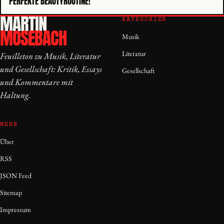
PERFEKTE BEAUTYROUTINE!
MARTIN
KATEGORIEN
MOSEBACH
Musik
Literatur
Feuilleton zu Musik, Literatur
und Gesellschaft: Kritik, Essays
Gesellschaft
und Kommentare mit
Haltung.
MEHR
Über
RSS
JSON Feed
Sitemap
Impressum