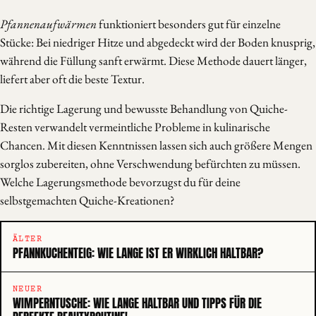
Pfannenaufwärmen
funktioniert besonders gut für einzelne
Stücke: Bei niedriger Hitze und abgedeckt wird der Boden knusprig,
während die Füllung sanft erwärmt. Diese Methode dauert länger,
liefert aber oft die beste Textur.
Die richtige Lagerung und bewusste Behandlung von Quiche-
Resten verwandelt vermeintliche Probleme in kulinarische
Chancen. Mit diesen Kenntnissen lassen sich auch größere Mengen
sorglos zubereiten, ohne Verschwendung befürchten zu müssen.
Welche Lagerungsmethode bevorzugst du für deine
selbstgemachten Quiche-Kreationen?
ÄLTER
PFANNKUCHENTEIG: WIE LANGE IST ER WIRKLICH HALTBAR?
NEUER
WIMPERNTUSCHE: WIE LANGE HALTBAR UND TIPPS FÜR DIE