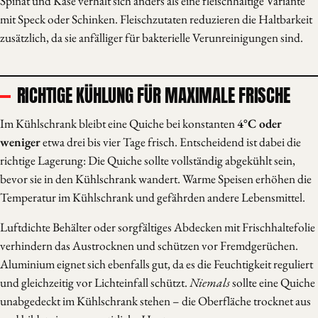
Spinat und Käse verhält sich anders als eine fleischhaltige Variante
mit Speck oder Schinken. Fleischzutaten reduzieren die Haltbarkeit
zusätzlich, da sie anfälliger für bakterielle Verunreinigungen sind.
RICHTIGE KÜHLUNG FÜR MAXIMALE FRISCHE
Im Kühlschrank bleibt eine Quiche bei konstanten
4°C oder
weniger
etwa drei bis vier Tage frisch. Entscheidend ist dabei die
richtige Lagerung: Die Quiche sollte vollständig abgekühlt sein,
bevor sie in den Kühlschrank wandert. Warme Speisen erhöhen die
Temperatur im Kühlschrank und gefährden andere Lebensmittel.
Luftdichte Behälter oder sorgfältiges Abdecken mit Frischhaltefolie
verhindern das Austrocknen und schützen vor Fremdgerüchen.
Aluminium eignet sich ebenfalls gut, da es die Feuchtigkeit reguliert
und gleichzeitig vor Lichteinfall schützt.
Niemals
sollte eine Quiche
unabgedeckt im Kühlschrank stehen – die Oberfläche trocknet aus