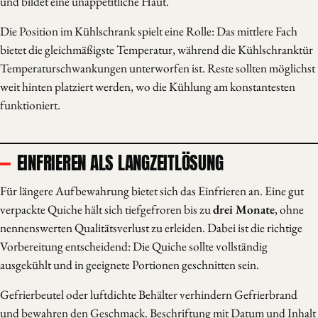
und bildet eine unappetitliche Haut.
Die Position im Kühlschrank spielt eine Rolle: Das mittlere Fach
bietet die gleichmäßigste Temperatur, während die Kühlschranktür
Temperaturschwankungen unterworfen ist. Reste sollten möglichst
weit hinten platziert werden, wo die Kühlung am konstantesten
funktioniert.
EINFRIEREN ALS LANGZEITLÖSUNG
Für längere Aufbewahrung bietet sich das Einfrieren an. Eine gut
verpackte Quiche hält sich tiefgefroren bis zu
drei Monate
, ohne
nennenswerten Qualitätsverlust zu erleiden. Dabei ist die richtige
Vorbereitung entscheidend: Die Quiche sollte vollständig
ausgekühlt und in geeignete Portionen geschnitten sein.
Gefrierbeutel oder luftdichte Behälter verhindern Gefrierbrand
und bewahren den Geschmack. Beschriftung mit Datum und Inhalt