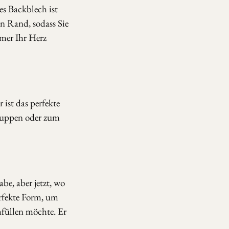
s Backblech ist
n Rand, sodass Sie
mer Ihr Herz
 ist das perfekte
Suppen oder zum
be, aber jetzt, wo
erfekte Form, um
mfüllen möchte. Er