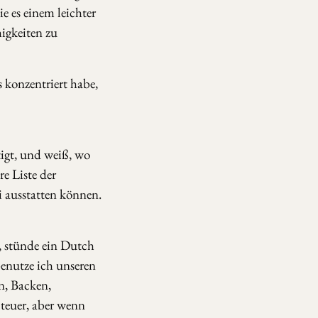
e es einem leichter
igkeiten zu
s konzentriert habe,
igt, und weiß, wo
e Liste der
i ausstatten können.
, stünde ein Dutch
benutze ich unseren
n, Backen,
teuer, aber wenn