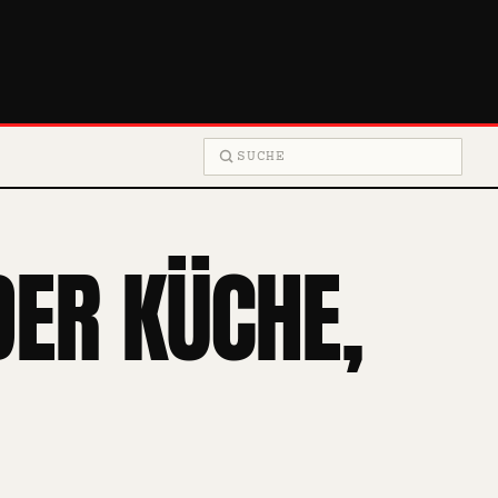
Suche
DER KÜCHE,