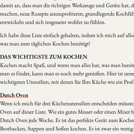
damit an, dass man die richtigen Werkzeuge und Geräte hat, di
machen, neue Rezepte auszuprobieren, grundlegende Kochfäh
entwickeln und sich insgesamt wohler zu fühlen.
Ich habe diese Liste einfach gehalten, indem ich mich auf alle
was man zum täglichen Kochen benötigt!
DAS WICHTIGSTE ZUM KOCHEN
Kochen macht Spaß, und wenn man alles hat, was man benöt
man es findet, kann man es noch mehr genießen. Hier ist unser
wichtigsten Utensilien, mit denen Sie Ihre Küche wie ein Prof
Dutch Oven
Wenn ich mich für drei Küchenutensilien entscheiden müsste
Oven auf dieser Liste. Wie ein gutes Messer oder einen Mixer 
Dutch Oven jede Woche. Er ist das perfekte Gerät zum Koche
Brotbacken, Suppen und Soßen kochen. Er ist zwar ein wenig 