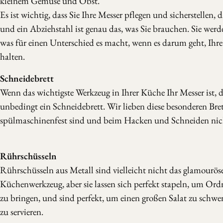
kleinem Gemüse und Obst.
Es ist wichtig, dass Sie Ihre Messer pflegen und sicherstellen, da
und ein Abziehstahl ist genau das, was Sie brauchen. Sie werd
was für einen Unterschied es macht, wenn es darum geht, Ihre
halten.
Schneidebrett
Wenn das wichtigste Werkzeug in Ihrer Küche Ihr Messer ist,
unbedingt ein Schneidebrett. Wir lieben diese besonderen Brett
spülmaschinenfest sind und beim Hacken und Schneiden nich
Rührschüsseln
Rührschüsseln aus Metall sind vielleicht nicht das glamouröse
Küchenwerkzeug, aber sie lassen sich perfekt stapeln, um Or
zu bringen, und sind perfekt, um einen großen Salat zu schw
zu servieren.