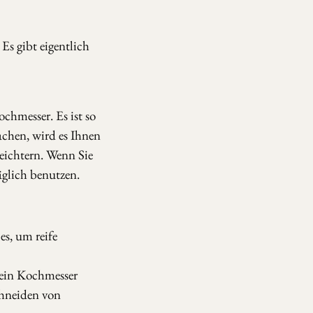
. Es gibt eigentlich
ochmesser. Es ist so
achen, wird es Ihnen
eichtern. Wenn Sie
äglich benutzen.
es, um reife
 ein Kochmesser
chneiden von