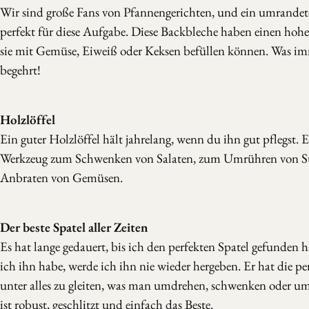
Wir sind große Fans von Pfannengerichten, und ein umrandete
perfekt für diese Aufgabe. Diese Backbleche haben einen hohe
sie mit Gemüse, Eiweiß oder Keksen befüllen können. Was im
begehrt!
Holzlöffel
Ein guter Holzlöffel hält jahrelang, wenn du ihn gut pflegst. Er
Werkzeug zum Schwenken von Salaten, zum Umrühren von 
Anbraten von Gemüsen.
Der beste Spatel aller Zeiten
Es hat lange gedauert, bis ich den perfekten Spatel gefunden ha
ich ihn habe, werde ich ihn nie wieder hergeben. Er hat die p
unter alles zu gleiten, was man umdrehen, schwenken oder u
ist robust, geschlitzt und einfach das Beste.