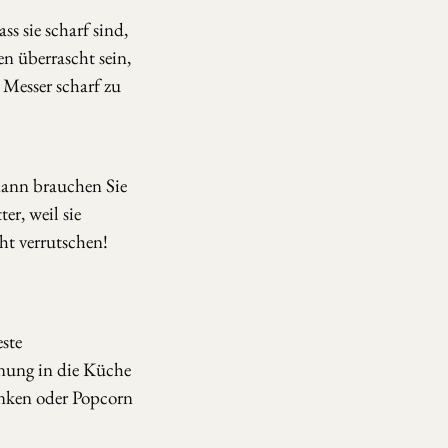
ss sie scharf sind,
en überrascht sein,
 Messer scharf zu
 dann brauchen Sie
er, weil sie
t verrutschen!
ste
dnung in die Küche
enken oder Popcorn