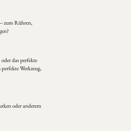
n – zum Rühren,
gen?
oder das perfekte
s perfekte Werkzeug,
Gurken oder anderem