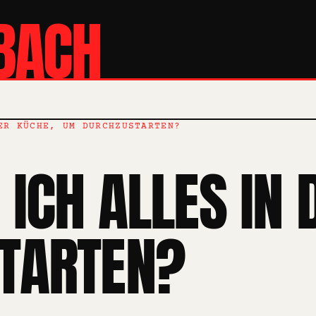
BACH
ER KÜCHE, UM DURCHZUSTARTEN?
ICH ALLES IN 
TARTEN?