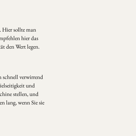
 Hier sollte man
mpfehlen hier das
ät den Wert legen.
 schnell verwirrend
elseitigkeit und
chine stellen, und
ben lang, wenn Sie sie