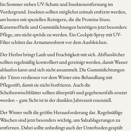
Im Sommer stehen UV-Schutz und Insektenentfernung im
Vordergrund. Insekten sollten möglichst zeitnah entfernt werden,
am besten mit speziellen Reinigern, die die Proteine lösen.
Kunststoffteile und Gummidichtungen benötigen jetzt besondere
Pflege, um nicht spröde zu werden. Ein Cockpit-Spray mit UV-
Filter schützt das Armaturenbrett vor dem Ausbleichen.
Der Herbst bringt Laub und Feuchtigkeit mit sich. Abflusslöcher
sollten regelmäßig kontrolliert und gereinigt werden, damit Wasser
ablaufen kann und sich nicht ansammelt. Die Gummidichtungen
der Türen verdienen vor dem Winter eine Behandlung mit
Pflegestift, damit sie nicht festfrieren. Auch die
Scheibenwischblätter sollten überprüft und gegebenenfalls ersetzt
werden – gute Sicht ist in der dunklen Jahreszeit essenziell.
Der Winter stellt die größte Herausforderung dar. Regelmäßige
Wäschen sind jetzt besonders wichtig, um Salzablagerungen zu
entfernen. Dabei sollte unbedingt auch der Unterboden gespült