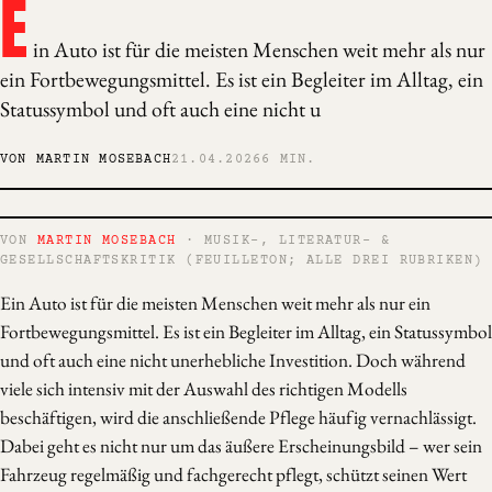
E
in Auto ist für die meisten Menschen weit mehr als nur
ein Fortbewegungsmittel. Es ist ein Begleiter im Alltag, ein
Statussymbol und oft auch eine nicht u
VON MARTIN MOSEBACH
21.04.2026
6 MIN.
VON
MARTIN MOSEBACH
· MUSIK-, LITERATUR- &
GESELLSCHAFTSKRITIK (FEUILLETON; ALLE DREI RUBRIKEN)
Ein Auto ist für die meisten Menschen weit mehr als nur ein
Fortbewegungsmittel. Es ist ein Begleiter im Alltag, ein Statussymbol
und oft auch eine nicht unerhebliche Investition. Doch während
viele sich intensiv mit der Auswahl des richtigen Modells
beschäftigen, wird die anschließende Pflege häufig vernachlässigt.
Dabei geht es nicht nur um das äußere Erscheinungsbild – wer sein
Fahrzeug regelmäßig und fachgerecht pflegt, schützt seinen Wert