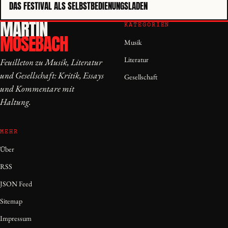
DAS FESTIVAL ALS SELBSTBEDIENUNGSLADEN
MARTIN
KATEGORIEN
MOSEBACH
Musik
Literatur
Feuilleton zu Musik, Literatur
und Gesellschaft: Kritik, Essays
Gesellschaft
und Kommentare mit
Haltung.
MEHR
Über
RSS
JSON Feed
Sitemap
Impressum