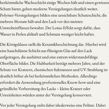
herkömmliche Wachsschicht einige Wochen hält und einen gewissen
Schutz bietet, gehen moderne Versiegelungen deutlich weiter.
Polymer-Versiegelungen bilden eine unsichtbare Schutzschicht, die
mehrere Monate hält und den Lack vor den meisten
Umwelteinflüssen bewahrt. Der Lotus-Effekt sorgt dafür, dass
Wasser in Perlen abläuft und Schmutz weniger leicht haftet.
Die Königsklasse stellt die Keramikbeschichtung dar. Hierbei wird
eine hauchdünne Schicht aus flüssigem Glas auf den Lack
aufgetragen, die aushärtet und eine extrem widerstandsfähige
Oberfläche bildet. Die Haltbarkeit beträgt mehrere Jahre, und der
Schutz vor Kratzern, chemischen Substanzen und UV-Strahlung ist
deutlich höher als bei herkömmlichen Methoden. Allerdings
erfordert die Anwendung professionelles Know-how und eine
gründliche Vorbereitung des Lacks – kleine Kratzer oder
Unreinheiten würden unter der Versiegelung konserviert.
Vor jeder Versiegelung steht daher idealerweise eine Politur. Dabei