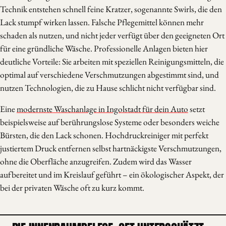
Technik entstehen schnell feine Kratzer, sogenannte Swirls, die den
Lack stumpf wirken lassen. Falsche Pflegemittel können mehr
schaden als nutzen, und nicht jeder verfügt über den geeigneten Ort
für eine gründliche Wäsche. Professionelle Anlagen bieten hier
deutliche Vorteile: Sie arbeiten mit speziellen Reinigungsmitteln, die
optimal auf verschiedene Verschmutzungen abgestimmt sind, und
nutzen Technologien, die zu Hause schlicht nicht verfügbar sind.
Eine
modernste Waschanlage in Ingolstadt für dein Auto
setzt
beispielsweise auf berührungslose Systeme oder besonders weiche
Bürsten, die den Lack schonen. Hochdruckreiniger mit perfekt
justiertem Druck entfernen selbst hartnäckigste Verschmutzungen,
ohne die Oberfläche anzugreifen. Zudem wird das Wasser
aufbereitet und im Kreislauf geführt – ein ökologischer Aspekt, der
bei der privaten Wäsche oft zu kurz kommt.