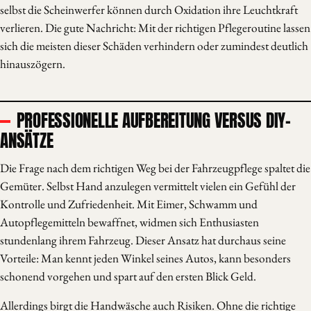
selbst die Scheinwerfer können durch Oxidation ihre Leuchtkraft
verlieren. Die gute Nachricht: Mit der richtigen Pflegeroutine lassen
sich die meisten dieser Schäden verhindern oder zumindest deutlich
hinauszögern.
PROFESSIONELLE AUFBEREITUNG VERSUS DIY-
ANSÄTZE
Die Frage nach dem richtigen Weg bei der Fahrzeugpflege spaltet die
Gemüter. Selbst Hand anzulegen vermittelt vielen ein Gefühl der
Kontrolle und Zufriedenheit. Mit Eimer, Schwamm und
Autopflegemitteln bewaffnet, widmen sich Enthusiasten
stundenlang ihrem Fahrzeug. Dieser Ansatz hat durchaus seine
Vorteile: Man kennt jeden Winkel seines Autos, kann besonders
schonend vorgehen und spart auf den ersten Blick Geld.
Allerdings birgt die Handwäsche auch Risiken. Ohne die richtige