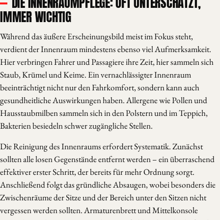
DIE INNENRAUMPFLEGE: OFT UNTERSCHÄTZT,
IMMER WICHTIG
Während das äußere Erscheinungsbild meist im Fokus steht,
verdient der Innenraum mindestens ebenso viel Aufmerksamkeit.
Hier verbringen Fahrer und Passagiere ihre Zeit, hier sammeln sich
Staub, Krümel und Keime. Ein vernachlässigter Innenraum
beeinträchtigt nicht nur den Fahrkomfort, sondern kann auch
gesundheitliche Auswirkungen haben. Allergene wie Pollen und
Hausstaubmilben sammeln sich in den Polstern und im Teppich,
Bakterien besiedeln schwer zugängliche Stellen.
Die Reinigung des Innenraums erfordert Systematik. Zunächst
sollten alle losen Gegenstände entfernt werden – ein überraschend
effektiver erster Schritt, der bereits für mehr Ordnung sorgt.
Anschließend folgt das gründliche Absaugen, wobei besonders die
Zwischenräume der Sitze und der Bereich unter den Sitzen nicht
vergessen werden sollten. Armaturenbrett und Mittelkonsole