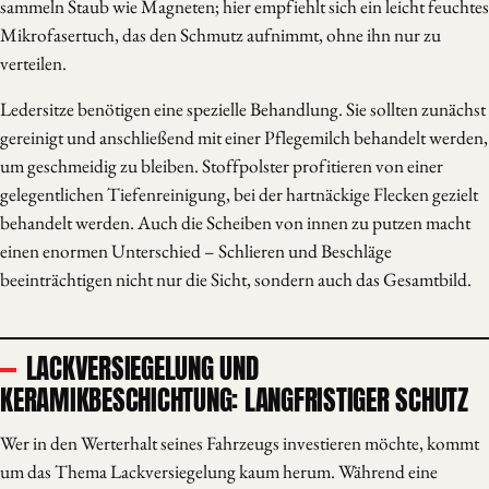
sammeln Staub wie Magneten; hier empfiehlt sich ein leicht feuchtes
Mikrofasertuch, das den Schmutz aufnimmt, ohne ihn nur zu
verteilen.
Ledersitze benötigen eine spezielle Behandlung. Sie sollten zunächst
gereinigt und anschließend mit einer Pflegemilch behandelt werden,
um geschmeidig zu bleiben. Stoffpolster profitieren von einer
gelegentlichen Tiefenreinigung, bei der hartnäckige Flecken gezielt
behandelt werden. Auch die Scheiben von innen zu putzen macht
einen enormen Unterschied – Schlieren und Beschläge
beeinträchtigen nicht nur die Sicht, sondern auch das Gesamtbild.
LACKVERSIEGELUNG UND
KERAMIKBESCHICHTUNG: LANGFRISTIGER SCHUTZ
Wer in den Werterhalt seines Fahrzeugs investieren möchte, kommt
um das Thema Lackversiegelung kaum herum. Während eine