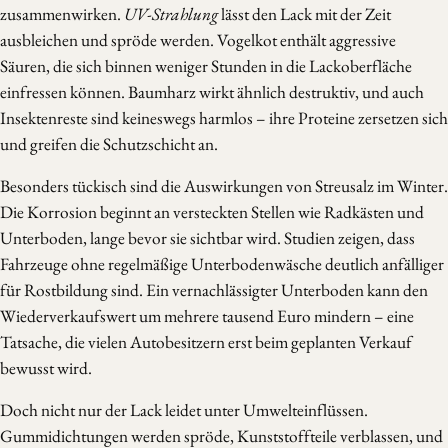
zusammenwirken.
UV-Strahlung
lässt den Lack mit der Zeit
ausbleichen und spröde werden. Vogelkot enthält aggressive
Säuren, die sich binnen weniger Stunden in die Lackoberfläche
einfressen können. Baumharz wirkt ähnlich destruktiv, und auch
Insektenreste sind keineswegs harmlos – ihre Proteine zersetzen sich
und greifen die Schutzschicht an.
Besonders tückisch sind die Auswirkungen von Streusalz im Winter.
Die Korrosion beginnt an versteckten Stellen wie Radkästen und
Unterboden, lange bevor sie sichtbar wird. Studien zeigen, dass
Fahrzeuge ohne regelmäßige Unterbodenwäsche deutlich anfälliger
für Rostbildung sind. Ein vernachlässigter Unterboden kann den
Wiederverkaufswert um mehrere tausend Euro mindern – eine
Tatsache, die vielen Autobesitzern erst beim geplanten Verkauf
bewusst wird.
Doch nicht nur der Lack leidet unter Umwelteinflüssen.
Gummidichtungen werden spröde, Kunststoffteile verblassen, und