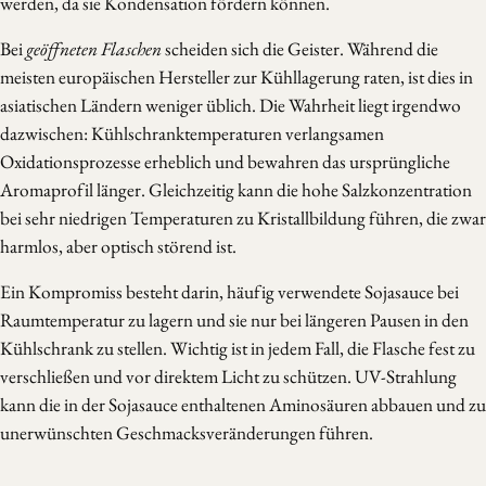
werden, da sie Kondensation fördern können.
Bei
geöffneten Flaschen
scheiden sich die Geister. Während die
meisten europäischen Hersteller zur Kühllagerung raten, ist dies in
asiatischen Ländern weniger üblich. Die Wahrheit liegt irgendwo
dazwischen: Kühlschranktemperaturen verlangsamen
Oxidationsprozesse erheblich und bewahren das ursprüngliche
Aromaprofil länger. Gleichzeitig kann die hohe Salzkonzentration
bei sehr niedrigen Temperaturen zu Kristallbildung führen, die zwar
harmlos, aber optisch störend ist.
Ein Kompromiss besteht darin, häufig verwendete Sojasauce bei
Raumtemperatur zu lagern und sie nur bei längeren Pausen in den
Kühlschrank zu stellen. Wichtig ist in jedem Fall, die Flasche fest zu
verschließen und vor direktem Licht zu schützen. UV-Strahlung
kann die in der Sojasauce enthaltenen Aminosäuren abbauen und zu
unerwünschten Geschmacksveränderungen führen.