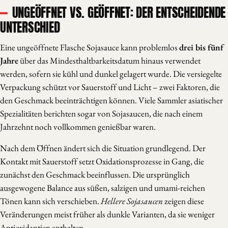
UNGEÖFFNET VS. GEÖFFNET: DER ENTSCHEIDENDE
UNTERSCHIED
Eine ungeöffnete Flasche Sojasauce kann problemlos
drei bis fünf
Jahre
über das Mindesthaltbarkeitsdatum hinaus verwendet
werden, sofern sie kühl und dunkel gelagert wurde. Die versiegelte
Verpackung schützt vor Sauerstoff und Licht – zwei Faktoren, die
den Geschmack beeinträchtigen können. Viele Sammler asiatischer
Spezialitäten berichten sogar von Sojasaucen, die nach einem
Jahrzehnt noch vollkommen genießbar waren.
Nach dem Öffnen ändert sich die Situation grundlegend. Der
Kontakt mit Sauerstoff setzt Oxidationsprozesse in Gang, die
zunächst den Geschmack beeinflussen. Die ursprünglich
ausgewogene Balance aus süßen, salzigen und umami-reichen
Tönen kann sich verschieben.
Hellere Sojasaucen
zeigen diese
Veränderungen meist früher als dunkle Varianten, da sie weniger
Antioxidantien enthalten.