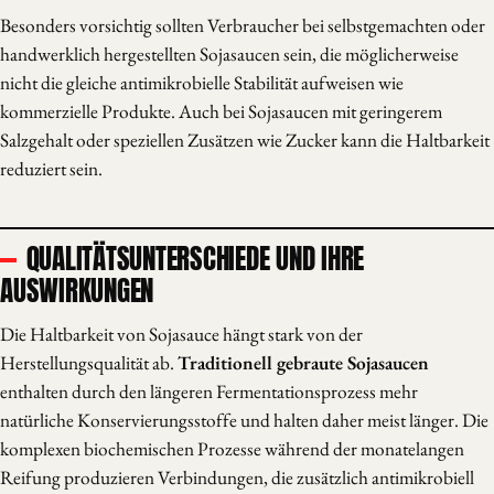
Besonders vorsichtig sollten Verbraucher bei selbstgemachten oder
handwerklich hergestellten Sojasaucen sein, die möglicherweise
nicht die gleiche antimikrobielle Stabilität aufweisen wie
kommerzielle Produkte. Auch bei Sojasaucen mit geringerem
Salzgehalt oder speziellen Zusätzen wie Zucker kann die Haltbarkeit
reduziert sein.
QUALITÄTSUNTERSCHIEDE UND IHRE
AUSWIRKUNGEN
Die Haltbarkeit von Sojasauce hängt stark von der
Herstellungsqualität ab.
Traditionell gebraute Sojasaucen
enthalten durch den längeren Fermentationsprozess mehr
natürliche Konservierungsstoffe und halten daher meist länger. Die
komplexen biochemischen Prozesse während der monatelangen
Reifung produzieren Verbindungen, die zusätzlich antimikrobiell