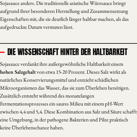
Sojasauce anders. Die traditionelle asiatische Würzsauce bringt
aufgrund ihrer besonderen Herstellung und Zusammensetzung
Eigenschaften mit, die sie deutlich länger haltbar machen, als das
aufgedruckte Datum vermuten lässt.
DIE WISSENSCHAFT HINTER DER HALTBARKEIT
Sojasauce verdankt ihre außergewöhnliche Haltbarkeit einem
hohen Salzgehalt
von etwa 15-20 Prozent. Dieses Salz wirkt als
natürliches Konservierungsmittel und entzieht schädlichen
Mikroorganismen das Wasser, das sie zum Überleben benötigen.
Zusätzlich entsteht während des monatelangen
Fermentationsprozesses ein saures Milieu mit einem pH-Wert
zwischen 4,4 und 5,4. Diese Kombination aus Salz und Säure schafft
eine Umgebung, in der pathogene Bakterien und Pilze praktisch
keine Überlebenschance haben.