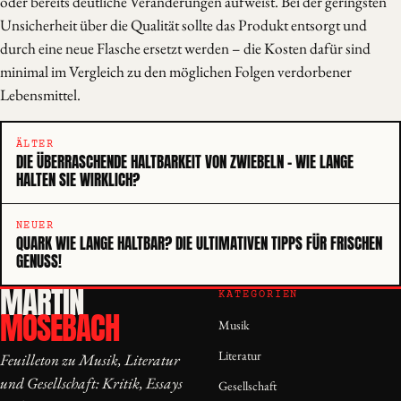
oder bereits deutliche Veränderungen aufweist. Bei der geringsten
Unsicherheit über die Qualität sollte das Produkt entsorgt und
durch eine neue Flasche ersetzt werden – die Kosten dafür sind
minimal im Vergleich zu den möglichen Folgen verdorbener
Lebensmittel.
ÄLTER
DIE ÜBERRASCHENDE HALTBARKEIT VON ZWIEBELN – WIE LANGE
HALTEN SIE WIRKLICH?
NEUER
QUARK WIE LANGE HALTBAR? DIE ULTIMATIVEN TIPPS FÜR FRISCHEN
GENUSS!
MARTIN
KATEGORIEN
MOSEBACH
Musik
Literatur
Feuilleton zu Musik, Literatur
und Gesellschaft: Kritik, Essays
Gesellschaft