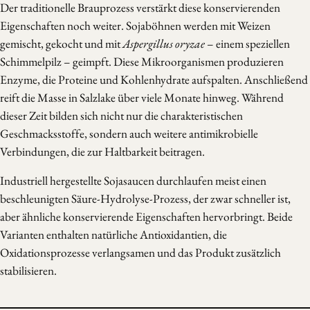
Der traditionelle Brauprozess verstärkt diese konservierenden
Eigenschaften noch weiter. Sojaböhnen werden mit Weizen
gemischt, gekocht und mit
Aspergillus oryzae
– einem speziellen
Schimmelpilz – geimpft. Diese Mikroorganismen produzieren
Enzyme, die Proteine und Kohlenhydrate aufspalten. Anschließend
reift die Masse in Salzlake über viele Monate hinweg. Während
dieser Zeit bilden sich nicht nur die charakteristischen
Geschmacksstoffe, sondern auch weitere antimikrobielle
Verbindungen, die zur Haltbarkeit beitragen.
Industriell hergestellte Sojasaucen durchlaufen meist einen
beschleunigten Säure-Hydrolyse-Prozess, der zwar schneller ist,
aber ähnliche konservierende Eigenschaften hervorbringt. Beide
Varianten enthalten natürliche Antioxidantien, die
Oxidationsprozesse verlangsamen und das Produkt zusätzlich
stabilisieren.