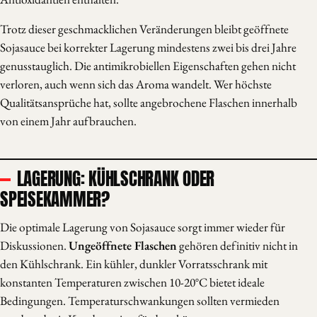
Trotz dieser geschmacklichen Veränderungen bleibt geöffnete
Sojasauce bei korrekter Lagerung mindestens zwei bis drei Jahre
genusstauglich. Die antimikrobiellen Eigenschaften gehen nicht
verloren, auch wenn sich das Aroma wandelt. Wer höchste
Qualitätsansprüche hat, sollte angebrochene Flaschen innerhalb
von einem Jahr aufbrauchen.
LAGERUNG: KÜHLSCHRANK ODER
SPEISEKAMMER?
Die optimale Lagerung von Sojasauce sorgt immer wieder für
Diskussionen.
Ungeöffnete Flaschen
gehören definitiv nicht in
den Kühlschrank. Ein kühler, dunkler Vorratsschrank mit
konstanten Temperaturen zwischen 10-20°C bietet ideale
Bedingungen. Temperaturschwankungen sollten vermieden