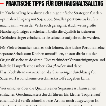
PRAKTISCHE TIPPS FÜR DEN HAUSHALTSALLTAG
Im Küchenalltag bewähren sich einige einfache Strategien für den
optimalen Umgang mit Sojasauce.
Smaller portions
zu kaufen
macht Sinn, wenn der Verbrauch gering ist. Auch wenn große
Flaschen günstiger erscheinen, bleibt die Qualität in kleineren
Gebinden länger erhalten, da sie schneller aufgebraucht werden.
Für Vielverbraucher kann es sich lohnen, eine kleine Portion in eine
separate Schale zum Kochen umzufüllen, anstatt direkt aus der
Originalflasche zu dosieren. Dies verhindert Verunreinigungen und
hält die Hauptflasche sauber.
Glasflaschen
sind dabei
Plastikbehältern vorzuziehen, da Glas weniger durchlässig für
Sauerstoff ist und keine Geschmacksstoffe abgeben kann.
Wer unsicher über die Qualität seiner Sojasauce ist, kann einen
einfachen Geschmackstest durchführen: Ein kleiner Tropfen auf
einem Löffel verrät schnell, ob das Aroma noch ausgewogen ist