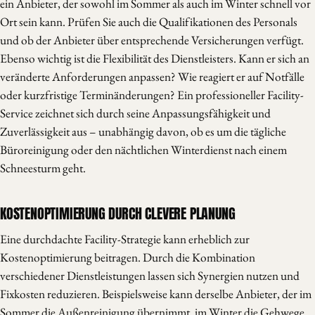
ein Anbieter, der sowohl im Sommer als auch im Winter schnell vor
Ort sein kann. Prüfen Sie auch die Qualifikationen des Personals
und ob der Anbieter über entsprechende Versicherungen verfügt.
Ebenso wichtig ist die Flexibilität des Dienstleisters. Kann er sich an
veränderte Anforderungen anpassen? Wie reagiert er auf Notfälle
oder kurzfristige Terminänderungen? Ein professioneller Facility-
Service zeichnet sich durch seine Anpassungsfähigkeit und
Zuverlässigkeit aus – unabhängig davon, ob es um die tägliche
Büroreinigung oder den nächtlichen Winterdienst nach einem
Schneesturm geht.
KOSTENOPTIMIERUNG DURCH CLEVERE PLANUNG
Eine durchdachte Facility-Strategie kann erheblich zur
Kostenoptimierung beitragen. Durch die Kombination
verschiedener Dienstleistungen lassen sich Synergien nutzen und
Fixkosten reduzieren. Beispielsweise kann derselbe Anbieter, der im
Sommer die Außenreinigung übernimmt, im Winter die Gehwege