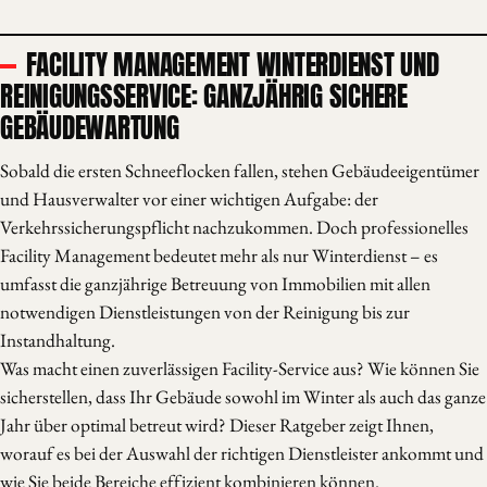
FACILITY MANAGEMENT WINTERDIENST UND
REINIGUNGSSERVICE: GANZJÄHRIG SICHERE
GEBÄUDEWARTUNG
Sobald die ersten Schneeflocken fallen, stehen Gebäudeeigentümer
und Hausverwalter vor einer wichtigen Aufgabe: der
Verkehrssicherungspflicht nachzukommen. Doch professionelles
Facility Management bedeutet mehr als nur Winterdienst – es
umfasst die ganzjährige Betreuung von Immobilien mit allen
notwendigen Dienstleistungen von der Reinigung bis zur
Instandhaltung.
Was macht einen zuverlässigen Facility-Service aus? Wie können Sie
sicherstellen, dass Ihr Gebäude sowohl im Winter als auch das ganze
Jahr über optimal betreut wird? Dieser Ratgeber zeigt Ihnen,
worauf es bei der Auswahl der richtigen Dienstleister ankommt und
wie Sie beide Bereiche effizient kombinieren können.