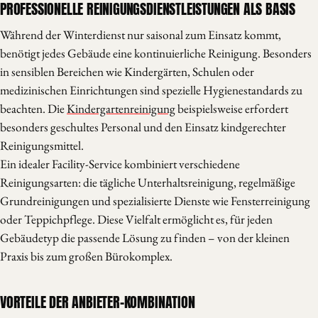
PROFESSIONELLE REINIGUNGSDIENSTLEISTUNGEN ALS BASIS
Während der Winterdienst nur saisonal zum Einsatz kommt,
benötigt jedes Gebäude eine kontinuierliche Reinigung. Besonders
in sensiblen Bereichen wie Kindergärten, Schulen oder
medizinischen Einrichtungen sind spezielle Hygienestandards zu
beachten. Die
Kindergartenreinigung
beispielsweise erfordert
besonders geschultes Personal und den Einsatz kindgerechter
Reinigungsmittel.
Ein idealer Facility-Service kombiniert verschiedene
Reinigungsarten: die tägliche Unterhaltsreinigung, regelmäßige
Grundreinigungen und spezialisierte Dienste wie Fensterreinigung
oder Teppichpflege. Diese Vielfalt ermöglicht es, für jeden
Gebäudetyp die passende Lösung zu finden – von der kleinen
Praxis bis zum großen Bürokomplex.
VORTEILE DER ANBIETER-KOMBINATION