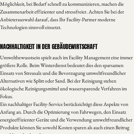
Möglichkeit, bei Bedarf schnell zu kommunizieren, machen die
Zusammenarbeit effizienter und stressfreier. Achten Sie bei der
Anbieterauswahl darauf, dass Ihr Facility-Partner moderne
Technologien sinnvoll einsetzt.
NACHHALTIGKEIT IN DER GEBÄUDEWIRTSCHAFT
Umweltbewusstsein spielt auch im Facility Management eine immer
größere Rolle. Beim Winterdienst bedeutet dies den sparsamen
Einsatz von Streusalz und die Bevorzugung umweltfreundlicher
Alternativen wie Splitt oder Sand. Bei der Reinigung stehen
ökologische Reinigungsmittel und wassersparende Verfahren im
Fokus.
Ein nachhaltiger Facility-Service berücksichtigt diese Aspekte von
Anfang an. Durch die Optimierung von Fahrwegen, den Einsatz
energieeffizienter Geräte und die Verwendung umweltfreundlicher
Produkte können Sie sowohl Kosten sparen als auch einen Beitrag