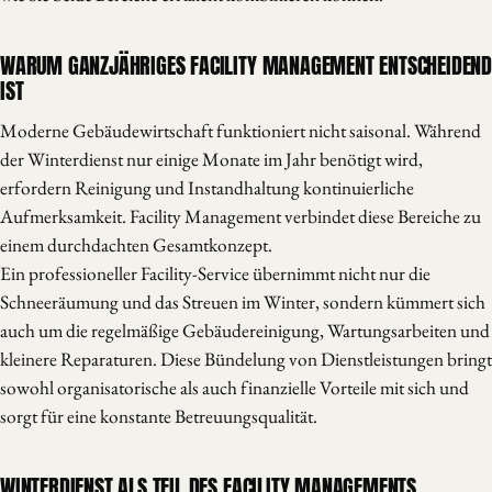
WARUM GANZJÄHRIGES FACILITY MANAGEMENT ENTSCHEIDEND
IST
Moderne Gebäudewirtschaft funktioniert nicht saisonal. Während
der Winterdienst nur einige Monate im Jahr benötigt wird,
erfordern Reinigung und Instandhaltung kontinuierliche
Aufmerksamkeit. Facility Management verbindet diese Bereiche zu
einem durchdachten Gesamtkonzept.
Ein professioneller Facility-Service übernimmt nicht nur die
Schneeräumung und das Streuen im Winter, sondern kümmert sich
auch um die regelmäßige Gebäudereinigung, Wartungsarbeiten und
kleinere Reparaturen. Diese Bündelung von Dienstleistungen bringt
sowohl organisatorische als auch finanzielle Vorteile mit sich und
sorgt für eine konstante Betreuungsqualität.
WINTERDIENST ALS TEIL DES FACILITY MANAGEMENTS