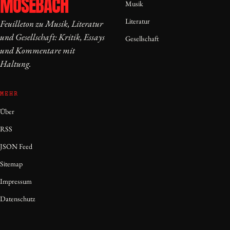
MOSEBACH
Musik
Literatur
Feuilleton zu Musik, Literatur
und Gesellschaft: Kritik, Essays
Gesellschaft
und Kommentare mit
Haltung.
MEHR
Über
RSS
JSON Feed
Sitemap
Impressum
Datenschutz