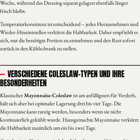
Woche, während das Dressing separat gelagert ebenfalls länger
frisch bleibt.
Temperaturkonsistenz ist entscheidend – jedes Herausnehmen und
Wieder-Hineintstellen verkürzt die Haltbarkeit. Daher empfiehlt es
sich, nur die benötigte Portion zu entnehmen und den Rest sofort
zurück in den Kühlschrank zu stellen.
VERSCHIEDENE COLESLAW-TYPEN UND IHRE
BESONDERHEITEN
Klassischer
Mayonnaise-Coleslaw
ist am anfälligsten für Verderb,
hält sich aber bei optimaler Lagerung drei bis vier Tage. Die
Mayonnaise kann ranzig werden, besonders wenn sie nicht
kontinuierlich gekühlt wurde. Hausgemachte Mayonnaise verkürzt
die Haltbarkeit zusätzlich um ein bis zwei Tage.