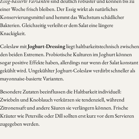
Essig-basierte Varianten
sind deutlich robuster und können bis zu
einer Woche frisch bleiben. Der Essig wirkt als natürliches
Konservierungsmittel und hemmt das Wachstum schädlicher
Bakterien. Gleichzeitig verleiht er dem Salat eine längere
Knackigkeit.
Coleslaw mit
Joghurt-Dressing
liegt haltbarkeitstechnisch zwischen
den beiden Extremen. Probiotische Kulturen im Joghurt können
sogar positive Effekte haben, allerdings nur wenn der Salat konstant
gekühlt wird. Ungekühlter Joghurt-Coleslaw verdirbt schneller als
mayonnaise-basierte Varianten.
Besondere Zutaten beeinflussen die Haltbarkeit individuell:
Zwiebeln und Knoblauch verkürzen sie tendenziell, während
Zitronensaft und andere Säuren sie verlängern können. Frische
Kräuter wie Petersilie oder Dill sollten erst kurz vor dem Servieren
zugegeben werden.