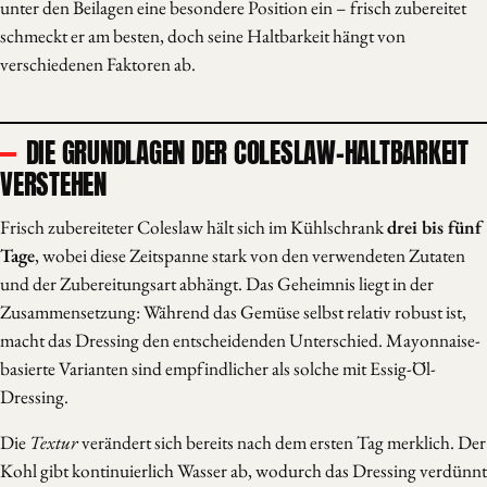
unter den Beilagen eine besondere Position ein – frisch zubereitet
schmeckt er am besten, doch seine Haltbarkeit hängt von
verschiedenen Faktoren ab.
DIE GRUNDLAGEN DER COLESLAW-HALTBARKEIT
VERSTEHEN
Frisch zubereiteter Coleslaw hält sich im Kühlschrank
drei bis fünf
Tage
, wobei diese Zeitspanne stark von den verwendeten Zutaten
und der Zubereitungsart abhängt. Das Geheimnis liegt in der
Zusammensetzung: Während das Gemüse selbst relativ robust ist,
macht das Dressing den entscheidenden Unterschied. Mayonnaise-
basierte Varianten sind empfindlicher als solche mit Essig-Öl-
Dressing.
Die
Textur
verändert sich bereits nach dem ersten Tag merklich. Der
Kohl gibt kontinuierlich Wasser ab, wodurch das Dressing verdünnt