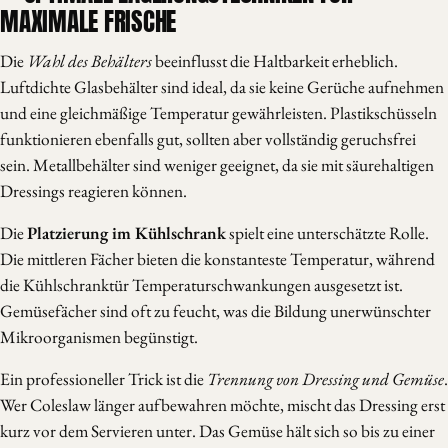
MAXIMALE FRISCHE
Die
Wahl des Behälters
beeinflusst die Haltbarkeit erheblich.
Luftdichte Glasbehälter sind ideal, da sie keine Gerüche aufnehmen
und eine gleichmäßige Temperatur gewährleisten. Plastikschüsseln
funktionieren ebenfalls gut, sollten aber vollständig geruchsfrei
sein. Metallbehälter sind weniger geeignet, da sie mit säurehaltigen
Dressings reagieren können.
Die
Platzierung im Kühlschrank
spielt eine unterschätzte Rolle.
Die mittleren Fächer bieten die konstanteste Temperatur, während
die Kühlschranktür Temperaturschwankungen ausgesetzt ist.
Gemüsefächer sind oft zu feucht, was die Bildung unerwünschter
Mikroorganismen begünstigt.
Ein professioneller Trick ist die
Trennung von Dressing und Gemüse
.
Wer Coleslaw länger aufbewahren möchte, mischt das Dressing erst
kurz vor dem Servieren unter. Das Gemüse hält sich so bis zu einer