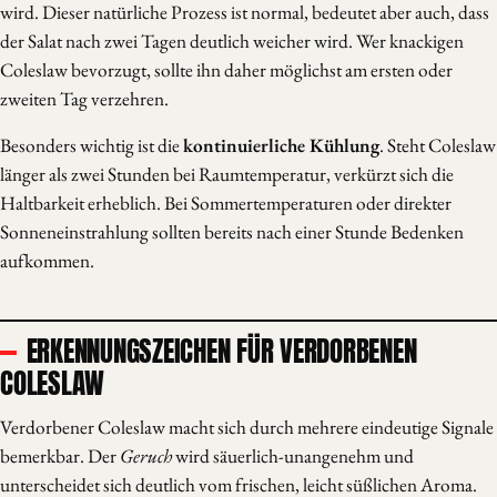
wird. Dieser natürliche Prozess ist normal, bedeutet aber auch, dass
der Salat nach zwei Tagen deutlich weicher wird. Wer knackigen
Coleslaw bevorzugt, sollte ihn daher möglichst am ersten oder
zweiten Tag verzehren.
Besonders wichtig ist die
kontinuierliche Kühlung
. Steht Coleslaw
länger als zwei Stunden bei Raumtemperatur, verkürzt sich die
Haltbarkeit erheblich. Bei Sommertemperaturen oder direkter
Sonneneinstrahlung sollten bereits nach einer Stunde Bedenken
aufkommen.
ERKENNUNGSZEICHEN FÜR VERDORBENEN
COLESLAW
Verdorbener Coleslaw macht sich durch mehrere eindeutige Signale
bemerkbar. Der
Geruch
wird säuerlich-unangenehm und
unterscheidet sich deutlich vom frischen, leicht süßlichen Aroma.