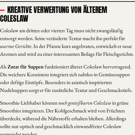
KREATIVE VERWERTUNG VON ÄLTEREM
COLESLAW
Coleslaw am dritten oder vierten Tag muss nicht zwangsläufig
entsorgt werden. Seine veränderte Textur macht ihn perfekt für
warme Gerichte
. In der Pfanne kurz angebraten, entwickelt er neue
Aromen und wird zu einer interessanten Beilage für Fleischgerichte.
Als
Zutat für Suppen
funktioniert älterer Coleslaw hervorragend.
Die weichere Konsistenz integriert sich nahtlos in Gemüsesuppen
oder deftige Eintöpfe. Besonders in asiatisch inspirierten
Nudelsuppen sorgt er für zusätzliche Textur und Geschmackstiefe.
Smoothie-Liebhaber können
noch genießbaren Coleslaw
in grüne
Smoothies integrieren. Der Kohlgeschmack wird von Früchten
überdeckt, während die Nährstoffe erhalten bleiben. Allerdings
sollte nur optisch und geschmacklich einwandfreier Coleslaw
verwendet werden.