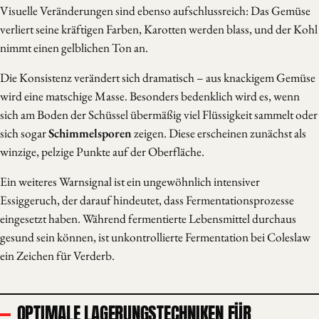
Visuelle Veränderungen sind ebenso aufschlussreich: Das Gemüse
verliert seine kräftigen Farben, Karotten werden blass, und der Kohl
nimmt einen gelblichen Ton an.
Die Konsistenz verändert sich dramatisch – aus knackigem Gemüse
wird eine matschige Masse. Besonders bedenklich wird es, wenn
sich am Boden der Schüssel übermäßig viel Flüssigkeit sammelt oder
sich sogar
Schimmelsporen
zeigen. Diese erscheinen zunächst als
winzige, pelzige Punkte auf der Oberfläche.
Ein weiteres Warnsignal ist ein ungewöhnlich intensiver
Essiggeruch, der darauf hindeutet, dass Fermentationsprozesse
eingesetzt haben. Während fermentierte Lebensmittel durchaus
gesund sein können, ist unkontrollierte Fermentation bei Coleslaw
ein Zeichen für Verderb.
OPTIMALE LAGERUNGSTECHNIKEN FÜR