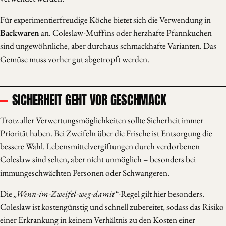
Für experimentierfreudige Köche bietet sich die Verwendung in
Backwaren
an. Coleslaw-Muffins oder herzhafte Pfannkuchen
sind ungewöhnliche, aber durchaus schmackhafte Varianten. Das
Gemüse muss vorher gut abgetropft werden.
SICHERHEIT GEHT VOR GESCHMACK
Trotz aller Verwertungsmöglichkeiten sollte Sicherheit immer
Priorität haben. Bei Zweifeln über die Frische ist Entsorgung die
bessere Wahl. Lebensmittelvergiftungen durch verdorbenen
Coleslaw sind selten, aber nicht unmöglich – besonders bei
immungeschwächten Personen oder Schwangeren.
Die
„Wenn-im-Zweifel-weg-damit“
-Regel gilt hier besonders.
Coleslaw ist kostengünstig und schnell zubereitet, sodass das Risiko
einer Erkrankung in keinem Verhältnis zu den Kosten einer