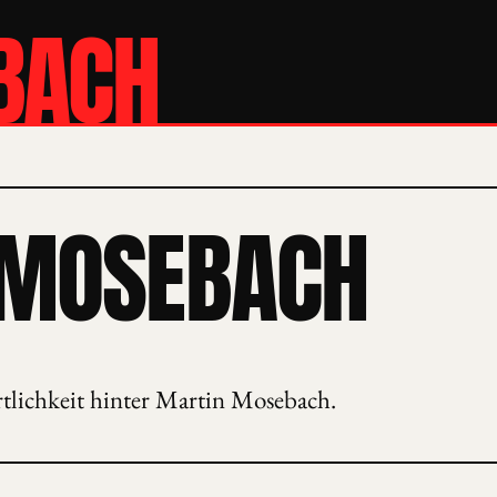
BACH
 MOSEBACH
rtlichkeit hinter Martin Mosebach.